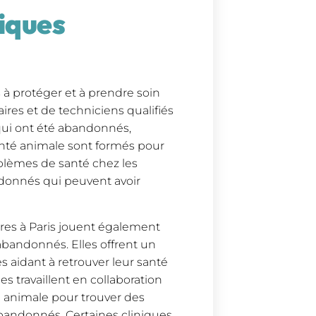
iques
s à protéger et à prendre soin
res et de techniciens qualifiés
qui ont été abandonnés,
santé animale sont formés pour
oblèmes de santé chez les
ndonnés qui peuvent avoir
ires à Paris jouent également
 abandonnés. Elles offrent un
 aidant à retrouver leur santé
 travaillent en collaboration
n animale pour trouver des
bandonnés. Certaines cliniques