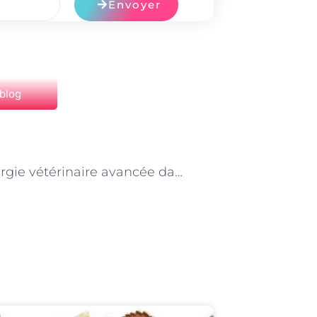
Envoyer
 blog
NEXT
La chirurgie vétérinaire avancée dans les cliniques parisiennes