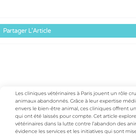
Partager L'Article
Les cliniques vétérinaires à Paris jouent un rôle cr
animaux abandonnés. Grâce à leur expertise médi
envers le bien-être animal, ces cliniques offrent 
qui ont été laissés pour compte. Cet article explor
vétérinaires dans la lutte contre l’abandon des an
évidence les services et les initiatives qui sont mis