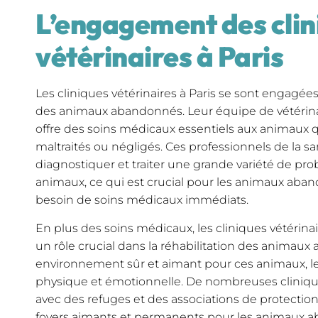
L’engagement des clin
vétérinaires à Paris
Les cliniques vétérinaires à Paris se sont engagée
des animaux abandonnés. Leur équipe de vétérinai
offre des soins médicaux essentiels aux animaux 
maltraités ou négligés. Ces professionnels de la 
diagnostiquer et traiter une grande variété de pr
animaux, ce qui est crucial pour les animaux aba
besoin de soins médicaux immédiats.
En plus des soins médicaux, les cliniques vétérina
un rôle crucial dans la réhabilitation des animaux
environnement sûr et aimant pour ces animaux, les
physique et émotionnelle. De nombreuses cliniques
avec des refuges et des associations de protectio
foyers aimants et permanents pour les animaux a