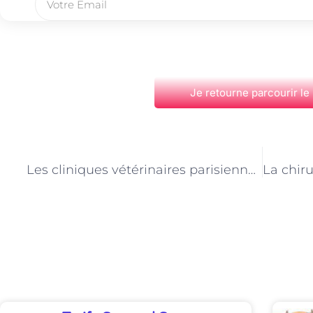
Je retourne parcourir le
PRÉCÉDENT
Les cliniques vétérinaires parisiennes et l’importance de l’éducation des propriétaires
Découvrez Également