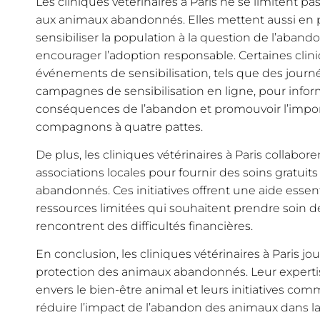
Les cliniques vétérinaires à Paris ne se limitent pa
aux animaux abandonnés. Elles mettent aussi en pl
sensibiliser la population à la question de l’aban
encourager l’adoption responsable. Certaines clin
événements de sensibilisation, tels que des journ
campagnes de sensibilisation en ligne, pour inform
conséquences de l’abandon et promouvoir l’impo
compagnons à quatre pattes.
De plus, les cliniques vétérinaires à Paris collabo
associations locales pour fournir des soins gratuit
abandonnés. Ces initiatives offrent une aide essen
ressources limitées qui souhaitent prendre soin de
rencontrent des difficultés financières.
En conclusion, les cliniques vétérinaires à Paris jo
protection des animaux abandonnés. Leur expert
envers le bien-être animal et leurs initiatives co
réduire l’impact de l’abandon des animaux dans la v