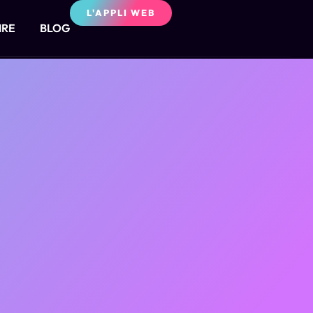
L'APPLI WEB
IRE
BLOG