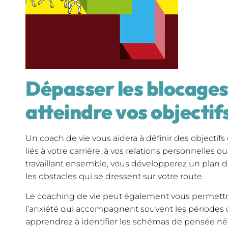
Dépasser les blocages
atteindre vos objectif
Un coach de vie vous aidera à définir des objectifs cl
liés à votre carrière, à vos relations personnelles o
travaillant ensemble, vous développerez un plan 
les obstacles qui se dressent sur votre route.
Le coaching de vie peut également vous permettre
l’anxiété qui accompagnent souvent les période
apprendrez à identifier les schémas de pensée nég