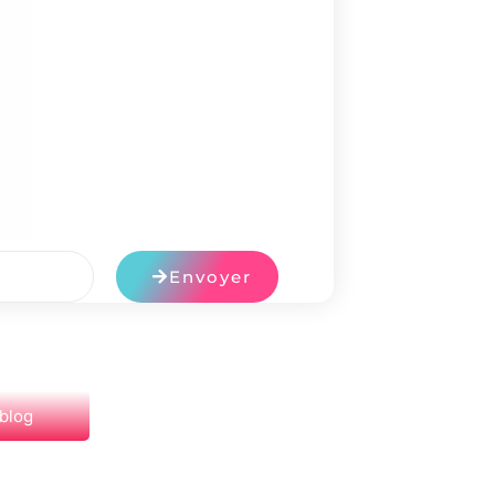
Envoyer
 blog