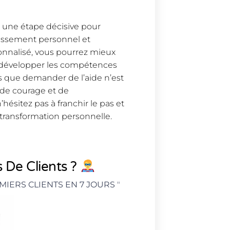
re une étape décisive pour
uissement personnel et
nnalisé, vous pourrez mieux
t développer les compétences
as que demander de l’aide n’est
 de courage et de
hésitez pas à franchir le pas et
 transformation personnelle.
 De Clients ?
MIERS CLIENTS EN 7 JOURS
"