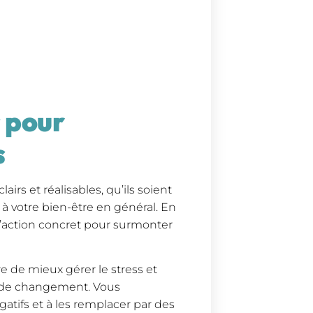
 pour
s
airs et réalisables, qu’ils soient
u à votre bien-être en général. En
d’action concret pour surmonter
 de mieux gérer le stress et
s de changement. Vous
atifs et à les remplacer par des