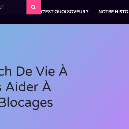
C’EST QUOI SOVEUR ?
NOTRE HISTO
h De Vie À
s Aider À
Blocages