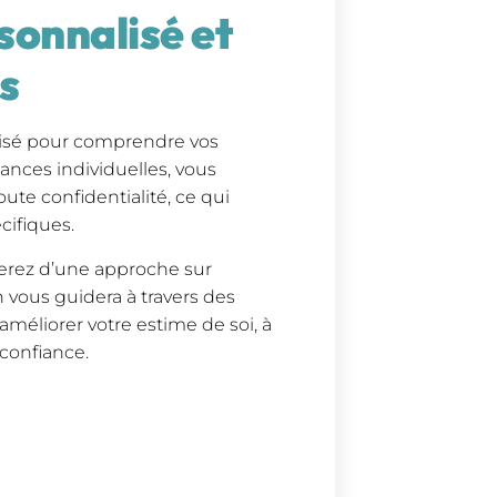
onnalisé et
s
alisé pour comprendre vos
éances individuelles, vous
ute confidentialité, ce qui
cifiques.
ierez d’une approche sur
 vous guidera à travers des
 améliorer votre estime de soi, à
confiance.