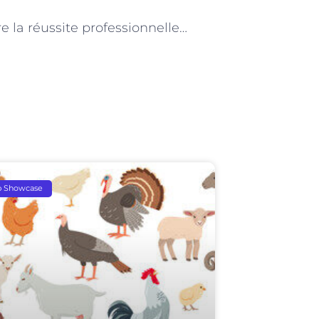
NEXT
Atteindre la réussite professionnelle grâce à un coach de vie à Paris
p Showcase