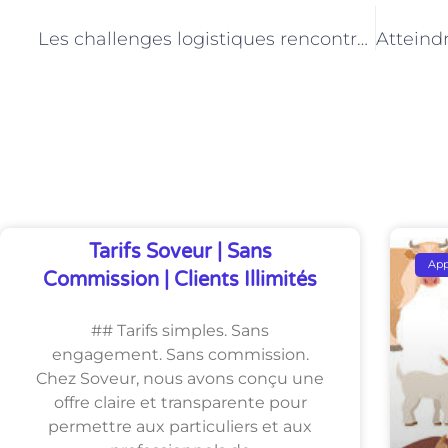
PRÉCÉDENT
Les challenges logistiques rencontrés par les livreurs de courses à domicile à Paris
Découvrez Également
Tarifs Soveur | Sans
Ap
Commission | Clients Illimités
## Tarifs simples. Sans
engagement. Sans commission.
Chez Soveur, nous avons conçu une
offre claire et transparente pour
permettre aux particuliers et aux