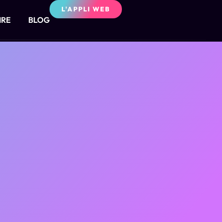
L'APPLI WEB
IRE
BLOG