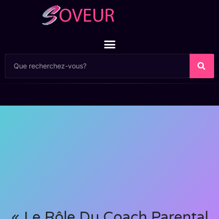
« Le Rôle Du Coach Parental