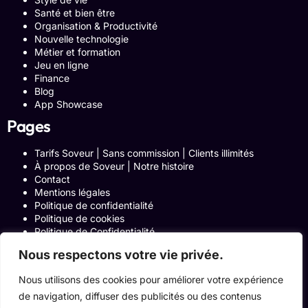
Santé et bien être
Organisation & Productivité
Nouvelle technologie
Métier et formation
Jeu en ligne
Finance
Blog
App Showcase
Pages
Tarifs Soveur | Sans commission | Clients illimités
À propos de Soveur | Notre histoire
Contact
Mentions légales
Politique de confidentialité
Politique de cookies
Politique de Confidentialité
Formulaire de contact
Nous respectons votre vie privée.
Blog
Notre histoire
Nous utilisons des cookies pour améliorer votre expérience
Programme Affiliation
de navigation, diffuser des publicités ou des contenus
Conditions générales d’utilisation