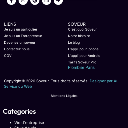
LIENS
SOVEUR
Je suis un particulier
C'est quoi Soveur
Je suis un Entrepreneur
Notre histoire
Devenez un soveur
Le blog
Contactez nous
L'appli pour iphone
CGV
L'appli pour Android
Tarifs Soveur Pro
Plombier Paris
Copyright© 2026 Soveur, Tous droits réservés.
Designer par Au
Service du Web
Mentions Légales
Categories
Vie d'entreprise
Style de vie