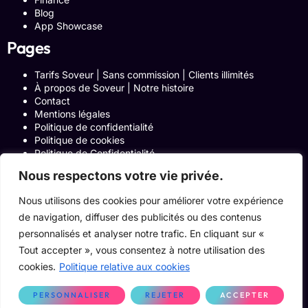
Blog
App Showcase
Pages
Tarifs Soveur | Sans commission | Clients illimités
À propos de Soveur | Notre histoire
Contact
Mentions légales
Politique de confidentialité
Politique de cookies
Politique de Confidentialité
Formulaire de contact
Nous respectons votre vie privée.
Blog
Notre histoire
Nous utilisons des cookies pour améliorer votre expérience
Programme Affiliation
de navigation, diffuser des publicités ou des contenus
Conditions générales d’utilisation
ACCUEIL
personnalisés et analyser notre trafic. En cliquant sur «
Onglets Zone Affilié
Tout accepter », vous consentez à notre utilisation des
Le Blog
cookies.
Politique relative aux cookies
Devenir pro
PERSONNALISER
REJETER
ACCEPTER