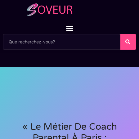
« Le Métier De Coach
Parental À Paris :