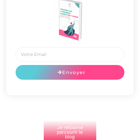
Envoyer
Je retourne
parcourir le
blog