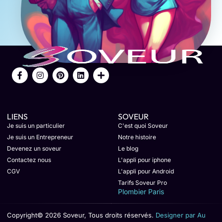
LIENS
SOVEUR
Je suis un particulier
C'est quoi Soveur
Je suis un Entrepreneur
Notre histoire
Devenez un soveur
Le blog
Contactez nous
L'appli pour iphone
CGV
L'appli pour Android
Tarifs Soveur Pro
Plombier Paris
Copyright© 2026 Soveur, Tous droits réservés.
Designer par Au