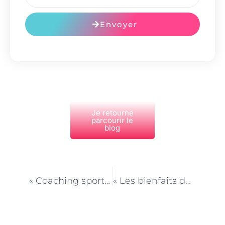
Envoyer
Je retourne
parcourir le
blog
PRÉCÉDENT
NEXT
« Coaching sportif à domicile et routines d’entraînement personnalisées à Paris »
« Les bienfaits du coaching sportif en groupe à domicile à Paris »