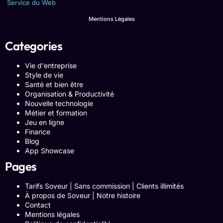
Service du Web
Mentions Légales
Categories
Vie d'entreprise
Style de vie
Santé et bien être
Organisation & Productivité
Nouvelle technologie
Métier et formation
Jeu en ligne
Finance
Blog
App Showcase
Pages
Tarifs Soveur | Sans commission | Clients illimités
À propos de Soveur | Notre histoire
Contact
Mentions légales