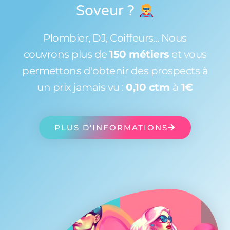
Soveur
?
Plombier, DJ, Coiffeurs... Nous
couvrons plus de
150 métiers
et vous
permettons d'obtenir des prospects à
un prix jamais vu :
0,10 ctm
à
1€
PLUS D'INFORMATIONS