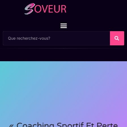
« Coaching Sportif Et Perte