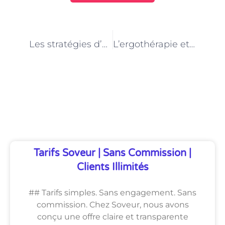
PRÉCÉDENT
NEXT
Les stratégies d’adaptation en ergothérapie à Paris
L’ergothérapie et la rééducation des blessures liées à la pratique musicale à Paris
Découvrez Également
Tarifs Soveur | Sans Commission |
Clients Illimités
## Tarifs simples. Sans engagement. Sans
commission. Chez Soveur, nous avons
conçu une offre claire et transparente