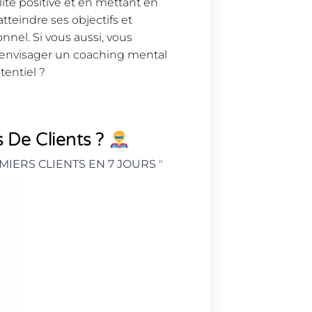
ité positive et en mettant en
tteindre ses objectifs et
nnel. Si vous aussi, vous
s envisager un coaching mental
tentiel ?
 De Clients ?
MIERS CLIENTS EN 7 JOURS
"