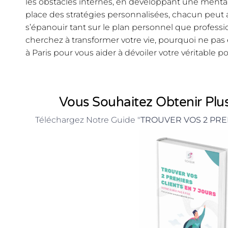
les obstacles internes, en développant une mental
place des stratégies personnalisées, chacun peut a
s’épanouir tant sur le plan personnel que professio
cherchez à transformer votre vie, pourquoi ne pa
à Paris pour vous aider à dévoiler votre véritable po
Vous Souhaitez Obtenir Plus
Téléchargez Notre Guide "
TROUVER VOS 2 PRE