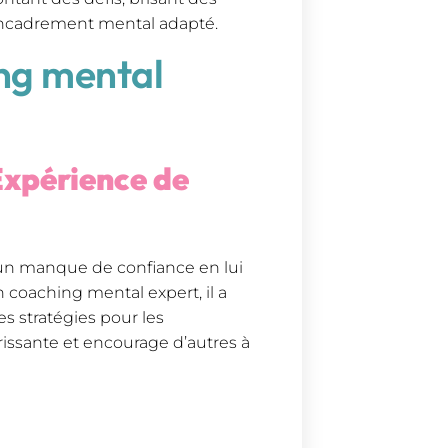
n encadrement mental adapté.
ing mental
Expérience de
 un manque de confiance en lui
n coaching mental expert, il a
es stratégies pour les
orissante et encourage d’autres à