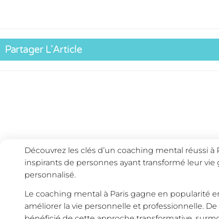
Partager L'Article
Découvrez les clés d’un coaching mental réussi à
inspirants de personnes ayant transformé leur v
personnalisé.
Le coaching mental à Paris gagne en popularité en
améliorer la vie personnelle et professionnelle. D
bénéficié de cette approche transformative, surmo