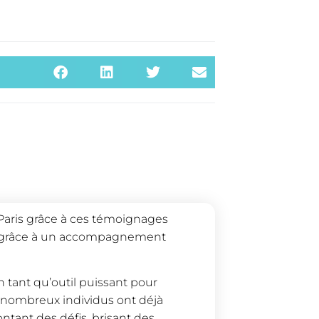
 Paris grâce à ces témoignages
ie grâce à un accompagnement
 tant qu’outil puissant pour
e nombreux individus ont déjà
ntant des défis, brisant des