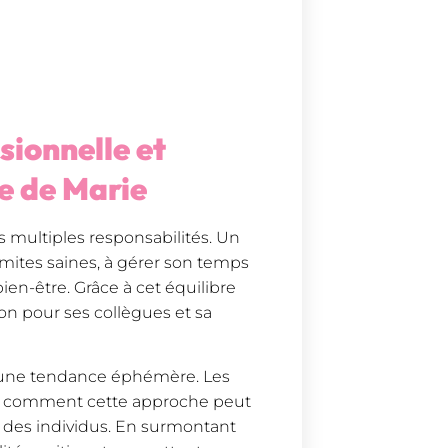
sionnelle et
e de Marie
s multiples responsabilités. Un
imites saines, à gérer son temps
ien-être. Grâce à cet équilibre
on pour ses collègues et sa
qu’une tendance éphémère. Les
ent comment cette approche peut
e des individus. En surmontant