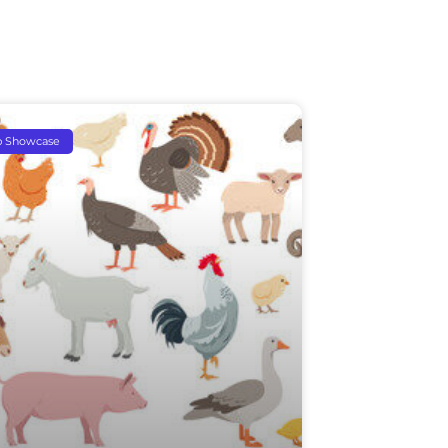
p Showcase