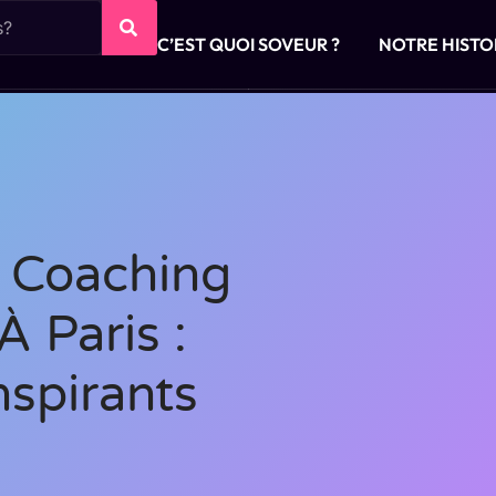
C’EST QUOI SOVEUR ?
NOTRE HISTO
n Coaching
À Paris :
spirants