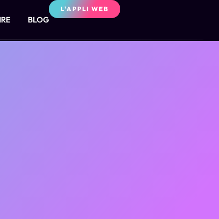
L'APPLI WEB
IRE
BLOG