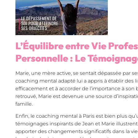
L’Équilibre entre Vie Profes
Personnelle : Le Témoignag
Marie, une mère active, se sentait dépassée par se
coaching mental adapté lui a appris à établir des l
efficacement et à accorder de l’importance à son b
retrouvé, Marie est devenue une source d’inspirati
famille.
Enfin, le coaching mental à Paris est bien plus 
témoignages inspirants de Jean et Marie illustr
apporter des changements significatifs dans la vi