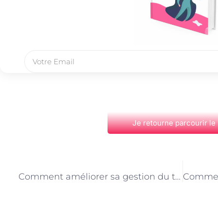
Je retourne parcourir le
PRÉCÉDENT
Comment améliorer sa gestion du temps grâce au coaching mental à Paris