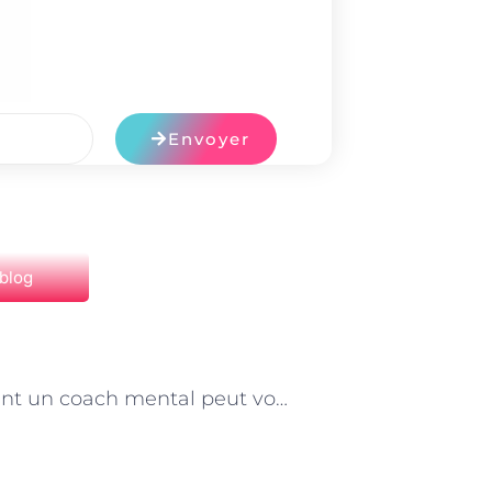
Envoyer
 blog
NEXT
Comment un coach mental peut vous aider à mieux gérer vos émotions à Paris