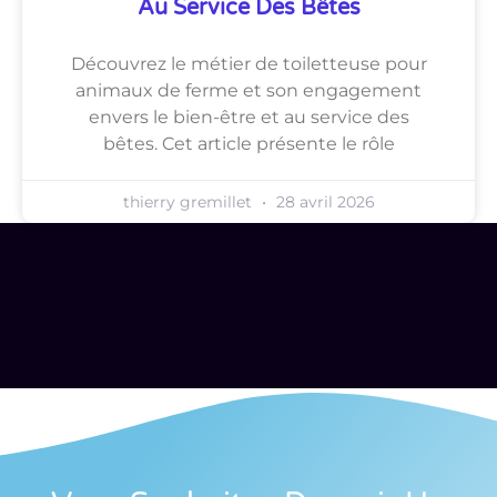
Au Service Des Bêtes
Découvrez le métier de toiletteuse pour
animaux de ferme et son engagement
envers le bien-être et au service des
bêtes. Cet article présente le rôle
thierry gremillet
28 avril 2026