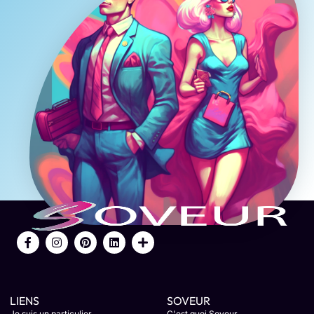
LIENS
SOVEUR
Je suis un particulier
C'est quoi Soveur