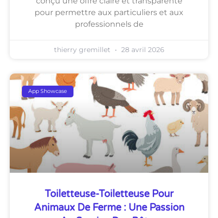
conçu une offre claire et transparente
pour permettre aux particuliers et aux
professionnels de
thierry gremillet
28 avril 2026
App Showcase
Toiletteuse-Toiletteuse Pour
Animaux De Ferme : Une Passion