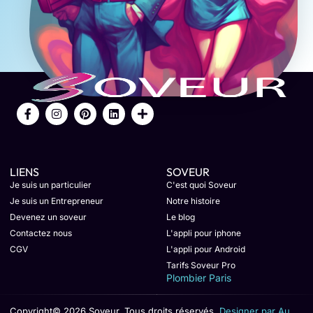
LIENS
SOVEUR
Je suis un particulier
C'est quoi Soveur
Je suis un Entrepreneur
Notre histoire
Devenez un soveur
Le blog
Contactez nous
L'appli pour iphone
CGV
L'appli pour Android
Tarifs Soveur Pro
Plombier Paris
Copyright© 2026 Soveur, Tous droits réservés.
Designer par Au