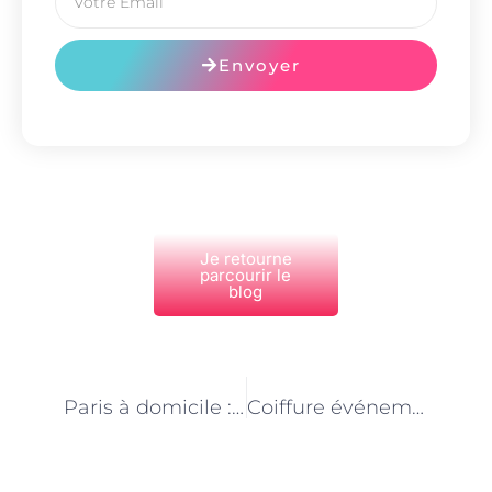
Envoyer
Je retourne
parcourir le
blog
PRÉCÉDENT
NEXT
Paris à domicile : quand la coiffure devient une expérience de bien-être
Coiffure événementielle à domicile à Paris : soyez la plus belle pour vos occasions spéciales