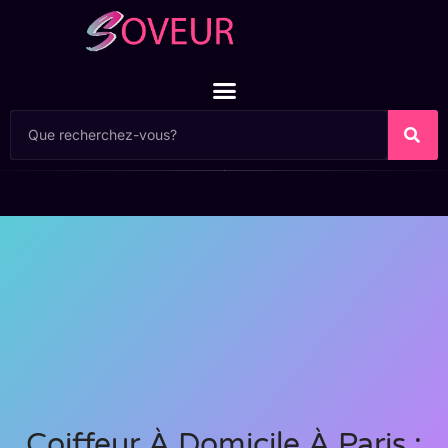
Coiffeur À Domicile À Paris :