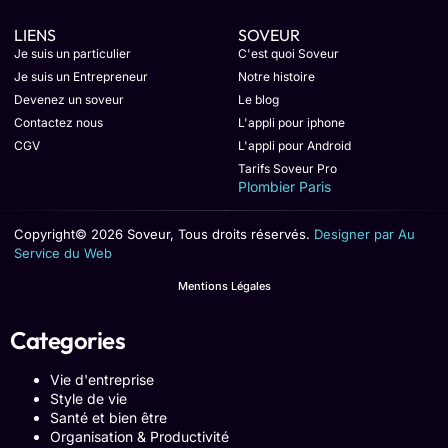
LIENS
SOVEUR
Je suis un particulier
C'est quoi Soveur
Je suis un Entrepreneur
Notre histoire
Devenez un soveur
Le blog
Contactez nous
L'appli pour iphone
CGV
L'appli pour Android
Tarifs Soveur Pro
Plombier Paris
Copyright© 2026 Soveur, Tous droits réservés.
Designer par Au
Service du Web
Mentions Légales
Categories
Vie d'entreprise
Style de vie
Santé et bien être
Organisation & Productivité