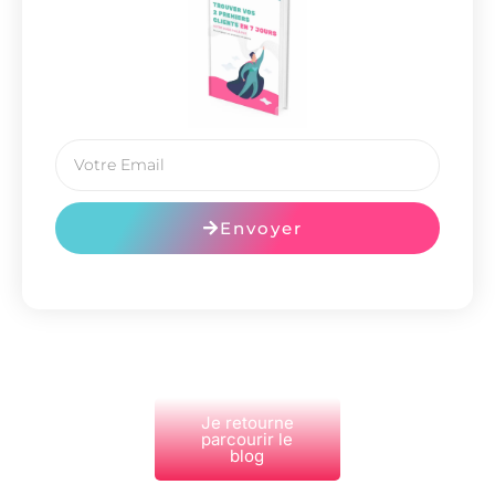
Envoyer
Je retourne
parcourir le
blog