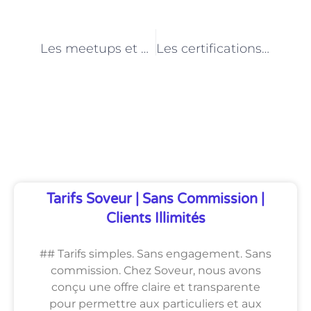
PRÉCÉDENT
NEXT
Les meetups et événements incontournables pour les développeurs web à Paris
Les certifications et formations spécialisées pour développeurs web à Paris
Découvrez Également
Tarifs Soveur | Sans Commission |
Clients Illimités
## Tarifs simples. Sans engagement. Sans
commission. Chez Soveur, nous avons
conçu une offre claire et transparente
pour permettre aux particuliers et aux