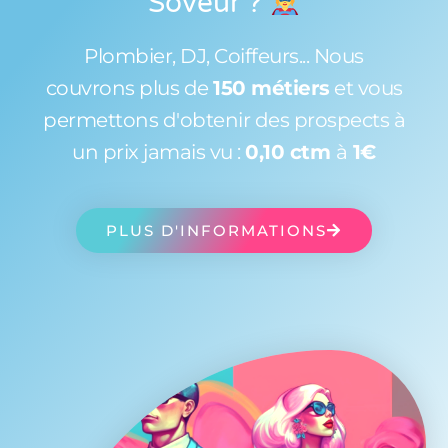
Soveur
?
Plombier, DJ, Coiffeurs... Nous
couvrons plus de
150 métiers
et vous
permettons d'obtenir des prospects à
un prix jamais vu :
0,10 ctm
à
1€
PLUS D'INFORMATIONS