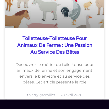
Toiletteuse-Toiletteuse Pour
Animaux De Ferme : Une Passion
Au Service Des Bêtes
Découvrez le métier de toiletteuse pour
animaux de ferme et son engagement
envers le bien-être et au service des
bêtes. Cet article présente le rôle
thierry gremillet
28 avril 2026