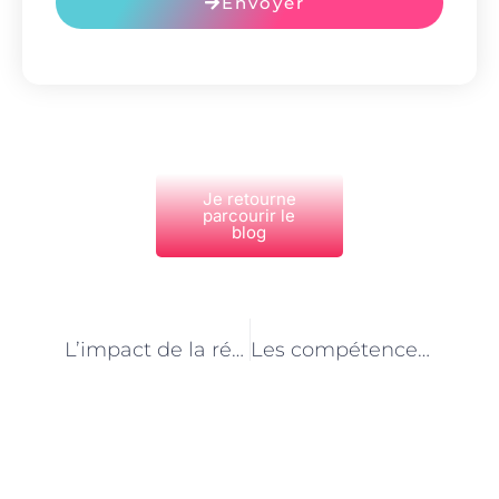
Envoyer
Je retourne
parcourir le
blog
PRÉCÉDENT
NEXT
L’impact de la réglementation sur le métier d’analyste business à Paris
Les compétences en gestion de la relation client pour les analystes business à Paris
Découvrez Également