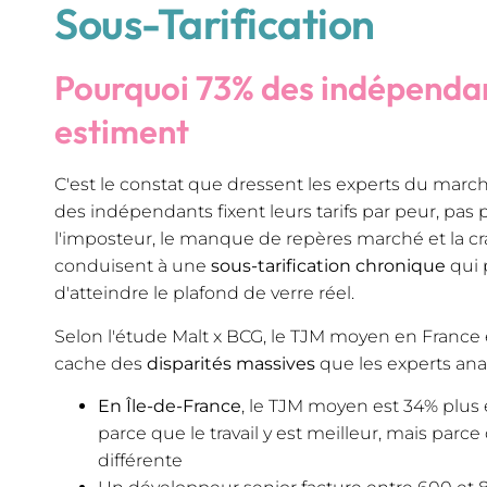
Sous-Tarification
Pourquoi 73% des indépendan
estiment
C'est le constat que dressent les experts du march
des indépendants fixent leurs tarifs par peur, pas
l'imposteur, le manque de repères marché et la cr
conduisent à une
sous-tarification chronique
qui 
d'atteindre le plafond de verre réel.
Selon l'étude Malt x BCG, le TJM moyen en France e
cache des
disparités massives
que les experts anal
En Île-de-France
, le TJM moyen est 34% plus
parce que le travail y est meilleur, mais parce
différente