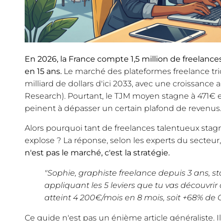
En 2026, la France compte 1,5 million de freelance
en 15 ans.
Le marché des plateformes freelance trico
milliard de dollars d'ici 2033, avec une croissance
Research). Pourtant, le TJM moyen stagne à 471
peinent à dépasser un certain plafond de revenus
Alors pourquoi tant de freelances talentueux stag
explose ? La réponse, selon les experts du secteur
n'est pas le marché, c'est la stratégie.
"Sophie, graphiste freelance depuis 3 ans, s
appliquant les 5 leviers que tu vas découvrir 
atteint 4 200€/mois en 8 mois, soit +68% de 
Ce guide n'est pas un énième article généraliste. Il