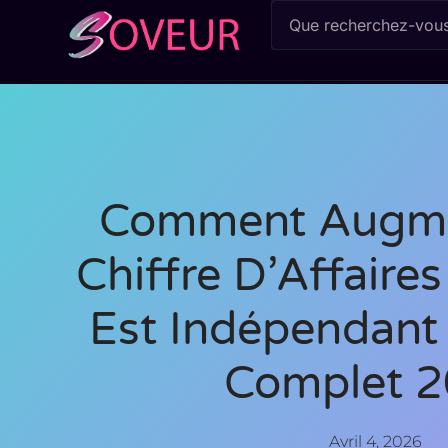
Comment Augme
Chiffre D’Affair
Est Indépendant 
Complet 
Avril 4, 2026