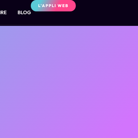
L'APPLI WEB
IRE
BLOG