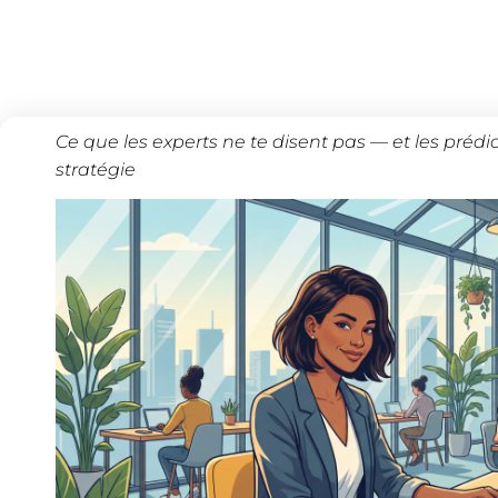
Ce que les experts ne te disent pas — et les prédi
stratégie