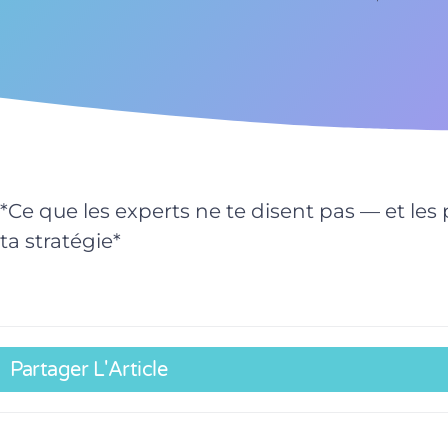
*Ce que les experts ne te disent pas — et les
ta stratégie*
Partager L'Article