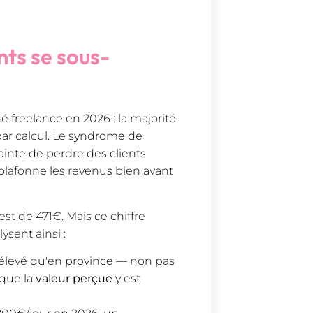
ts se sous-
é freelance en 2026 : la majorité
 par calcul. Le syndrome de
ainte de perdre des clients
plafonne les revenus bien avant
st de 471€. Mais ce chiffre
ysent ainsi :
 élevé qu'en province — non pas
 que la
valeur perçue
y est