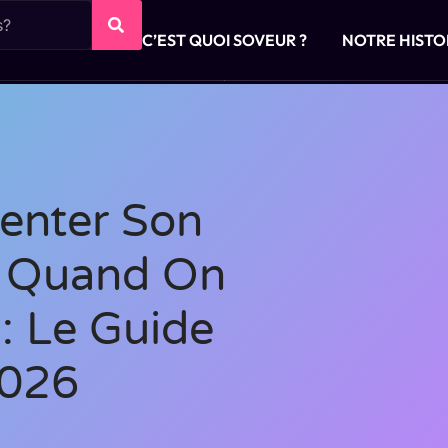
C’EST QUOI SOVEUR ?
NOTRE HISTO
nter Son
es Quand On
: Le Guide
2026