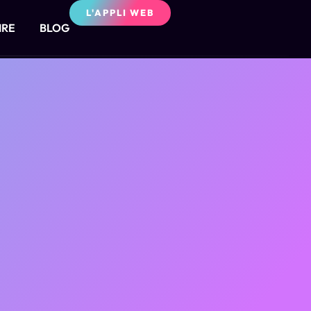
L'APPLI WEB
IRE
BLOG