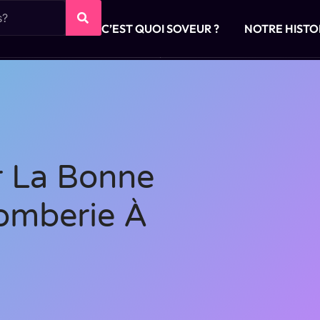
C’EST QUOI SOVEUR ?
NOTRE HISTO
 La Bonne
lomberie À