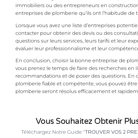
immobiliers ou des entrepreneurs en constructi
entreprises de plomberie qu’ils ont l’habitude de tr
Lorsque vous avez une liste d’entreprises potentiell
contacter pour obtenir des devis ou des consultat
questions sur leurs services, leurs tarifs et leur ex
évaluer leur professionnalisme et leur compétenc
En conclusion, choisir la bonne entreprise de plomb
vous prenez le temps de faire des recherches en 
recommandations et de poser des questions. En c
plomberie fiable et compétente, vous pouvez êtr
plomberie seront résolus efficacement et rapidem
Vous Souhaitez Obtenir Plus
Téléchargez Notre Guide "
TROUVER VOS 2 PRE