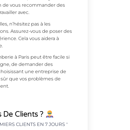
on de vous recommander des
availler avec.
es, n’hésitez pas à les
ions. Assurez-vous de poser des
périence. Cela vous aidera à
e.
erie à Paris peut être facile si
ligne, de demander des
hoisissant une entreprise de
e sûr que vos problèmes de
ent.
 De Clients ?
MIERS CLIENTS EN 7 JOURS
"