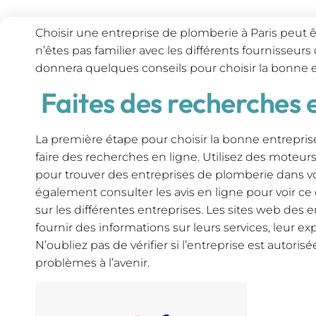
Choisir une entreprise de plomberie à Paris peut êt
n’êtes pas familier avec les différents fournisseurs 
donnera quelques conseils pour choisir la bonne e
Faites des recherches e
La première étape pour choisir la bonne entrepris
faire des recherches en ligne. Utilisez des mote
pour trouver des entreprises de plomberie dans v
également consulter les avis en ligne pour voir ce 
sur les différentes entreprises. Les sites web de
fournir des informations sur leurs services, leur exp
N’oubliez pas de vérifier si l’entreprise est autoris
problèmes à l’avenir.