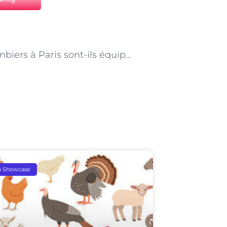
NEXT
Les plombiers à Paris sont-ils équipés pour les urgences ?
p Showcase