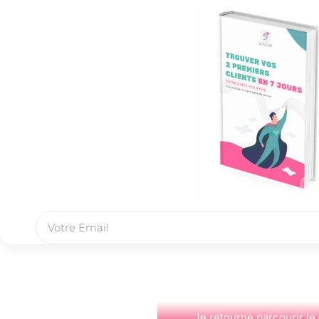
Je retourne parcourir le