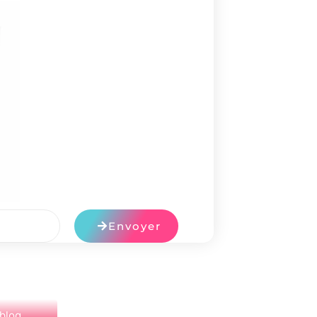
Envoyer
 blog