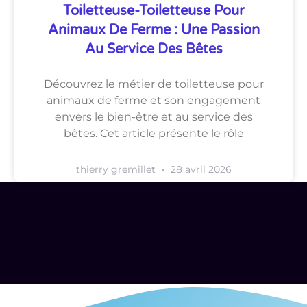
Toiletteuse-Toiletteuse Pour
Animaux De Ferme : Une Passion
Au Service Des Bêtes
Découvrez le métier de toiletteuse pour
animaux de ferme et son engagement
envers le bien-être et au service des
bêtes. Cet article présente le rôle
thierry gremillet
28 avril 2026