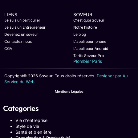
LIENS
SOVEUR
Je suis un particulier
C'est quoi Soveur
Je suis un Entrepreneur
Notre histoire
Devenez un soveur
Le blog
Contactez nous
L'appli pour iphone
CGV
L'appli pour Android
Tarifs Soveur Pro
Plombier Paris
Copyright© 2026 Soveur, Tous droits réservés.
Designer par Au
Service du Web
Mentions Légales
Categories
Vie d'entreprise
Style de vie
Santé et bien être
Organisation & Productivité