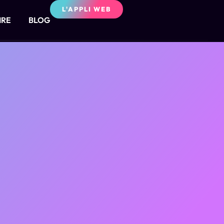
L'APPLI WEB
IRE
BLOG