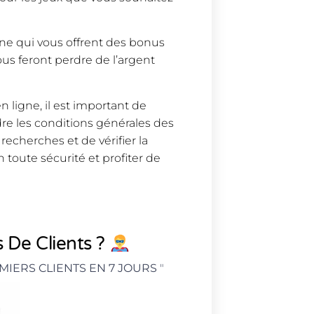
igne qui vous offrent des bonus
us feront perdre de l’argent
n ligne, il est important de
re les conditions générales des
echerches et de vérifier la
 toute sécurité et profiter de
 De Clients ?
MIERS CLIENTS EN 7 JOURS
"