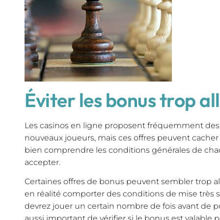
Éviter les bonus trop a
Les casinos en ligne proposent fréquemment des 
nouveaux joueurs, mais ces offres peuvent cacher 
bien comprendre les conditions générales de chaq
accepter.
Certaines offres de bonus peuvent sembler trop al
en réalité comporter des conditions de mise très st
devrez jouer un certain nombre de fois avant de pouv
aussi important de vérifier si le bonus est valable