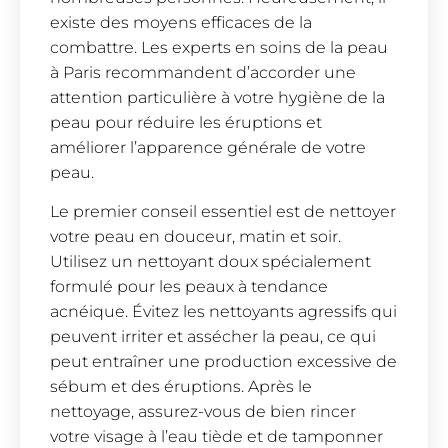
existe des moyens efficaces de la
combattre. Les experts en soins de la peau
à Paris recommandent d’accorder une
attention particulière à votre hygiène de la
peau pour réduire les éruptions et
améliorer l’apparence générale de votre
peau.
Le premier conseil essentiel est de nettoyer
votre peau en douceur, matin et soir.
Utilisez un nettoyant doux spécialement
formulé pour les peaux à tendance
acnéique. Évitez les nettoyants agressifs qui
peuvent irriter et assécher la peau, ce qui
peut entraîner une production excessive de
sébum et des éruptions. Après le
nettoyage, assurez-vous de bien rincer
votre visage à l’eau tiède et de tamponner