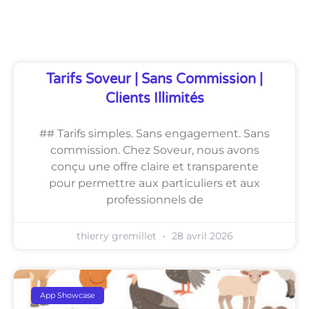
Découvrez Également
Tarifs Soveur | Sans Commission |
Clients Illimités
## Tarifs simples. Sans engagement. Sans
commission. Chez Soveur, nous avons
conçu une offre claire et transparente
pour permettre aux particuliers et aux
professionnels de
thierry gremillet
28 avril 2026
App Showcase