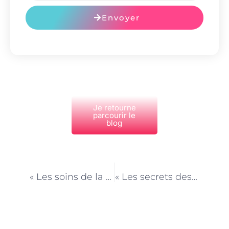
Envoyer
Je retourne
parcourir le
blog
PRÉCÉDENT
NEXT
« Les soins de la peau pour les peaux matures : l’expertise des dermatologues parisiens »
« Les secrets des experts en soins de la peau pour une peau éclatante sans maquillage à Paris »