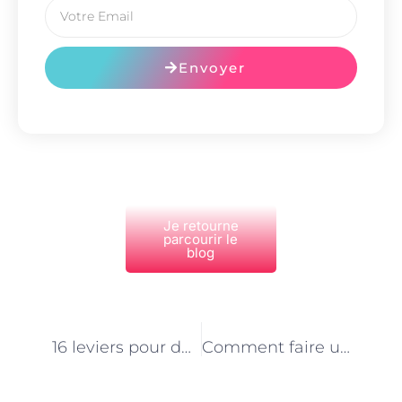
Envoyer
Je retourne
parcourir le
blog
PRÉCÉDENT
NEXT
16 leviers pour développer le chiffre d’affaires
Comment faire un profil LinkedIn pour booster son activité entrepreneuriale : 13 conseils