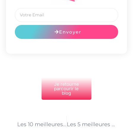
Envoyer
Je retourne
parcourir le
blog
PRÉCÉDENT
NEXT
Les 10 meilleures astuces pour une vie saine
Les 5 meilleures applications pour gérer votre argent