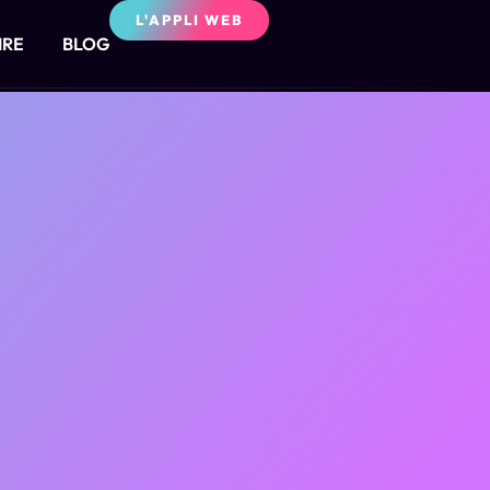
L'APPLI WEB
IRE
BLOG