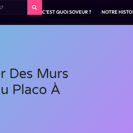
C’EST QUOI SOVEUR ?
NOTRE HISTO
r Des Murs
u Placo À