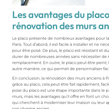
Les avantages du placo
rénovation des murs an
Le placo présente de nombreux avantages pour la
Paris. Tout d’abord, il est facile à installer et ne
pour être posé. De plus, le placo est résistant et du
durer de nombreuses années sans nécessiter de r
remplacement. En outre, le placo peut être peint,
autre manière, ce qui permet de personnaliser fac
En conclusion, la rénovation des murs anciens à Pa
grâce au placo, cela peut être fait rapidement, fac
pose du placo est une étape importante dans le p
murs, mais les avantages qu’il offre en font un choi
qui cherchent à moderniser leur maison ou leur 
son charme ancien.