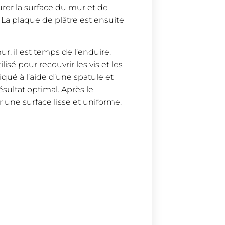
urer la surface du mur et de
. La plaque de plâtre est ensuite
ur, il est temps de l’enduire.
isé pour recouvrir les vis et les
liqué à l’aide d’une spatule et
sultat optimal. Après le
 une surface lisse et uniforme.