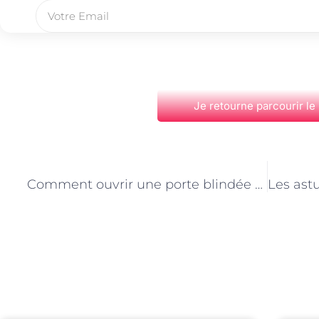
Je retourne parcourir le
PRÉCÉDENT
Comment ouvrir une porte blindée sans clé
Découvrez Également