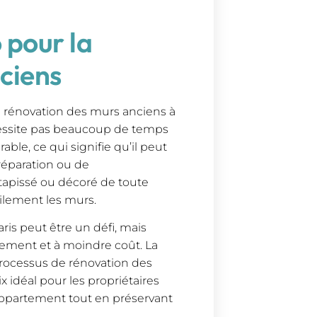
 pour la
ciens
 rénovation des murs anciens à
 nécessite pas beaucoup de temps
rable, ce qui signifie qu’il peut
éparation ou de
 tapissé ou décoré de toute
ilement les murs.
ris peut être un défi, mais
ilement et à moindre coût. La
rocessus de rénovation des
x idéal pour les propriétaires
appartement tout en préservant