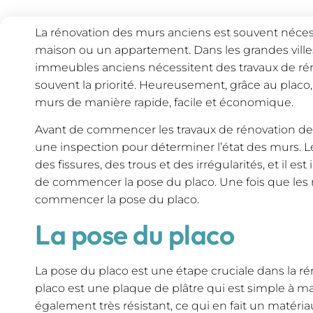
La rénovation des murs anciens est souvent néces
maison ou un appartement. Dans les grandes ville
immeubles anciens nécessitent des travaux de rén
souvent la priorité. Heureusement, grâce au placo, 
murs de manière rapide, facile et économique.
Avant de commencer les travaux de rénovation des 
une inspection pour déterminer l’état des murs. 
des fissures, des trous et des irrégularités, et il es
de commencer la pose du placo. Une fois que les m
commencer la pose du placo.
La pose du placo
La pose du placo est une étape cruciale dans la r
placo est une plaque de plâtre qui est simple à mani
également très résistant, ce qui en fait un matéria