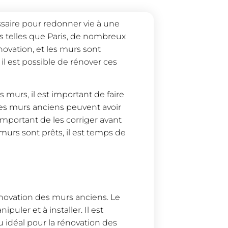
saire pour redonner vie à une
s telles que Paris, de nombreux
ovation, et les murs sont
il est possible de rénover ces
murs, il est important de faire
Les murs anciens peuvent avoir
t important de les corriger avant
urs sont prêts, il est temps de
énovation des murs anciens. Le
puler et à installer. Il est
u idéal pour la rénovation des