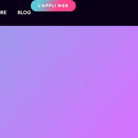
L'APPLI WEB
IRE
BLOG