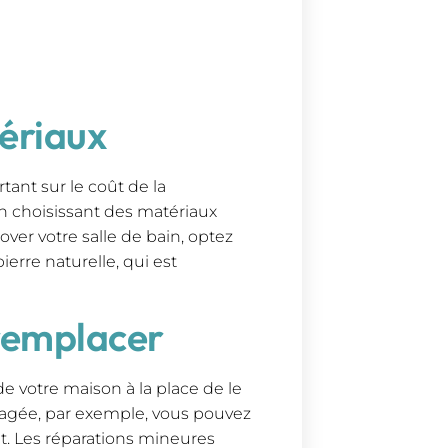
ériaux
ant sur le coût de la
n choisissant des matériaux
ver votre salle de bain, optez
erre naturelle, qui est
 remplacer
de votre maison à la place de le
magée, par exemple, vous pouvez
t. Les réparations mineures