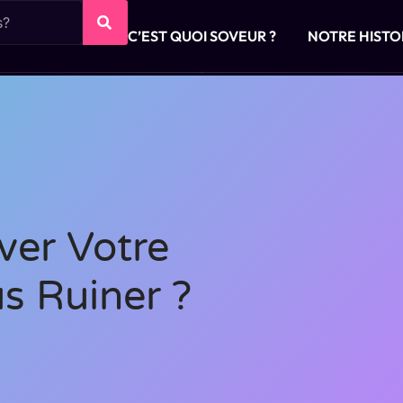
C’EST QUOI SOVEUR ?
NOTRE HISTO
er Votre
s Ruiner ?