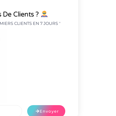
 De Clients ?
MIERS CLIENTS EN 7 JOURS
"
Envoyer