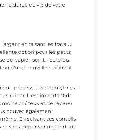
r la durée de vie de votre
’argent en faisant les travaux
lente option pour les petits
se de papier peint. Toutefois,
tion d’une nouvelle cuisine, il
re un processus coûteux, mais il
us ruiner. Il est important de
ux moins coûteux et de réparer
vous pouvez également
s-même. En suivant ces conseils
ison sans dépenser une fortune.