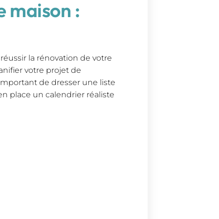
 maison :
 réussir la rénovation de votre
anifier votre projet de
 important de dresser une liste
en place un calendrier réaliste