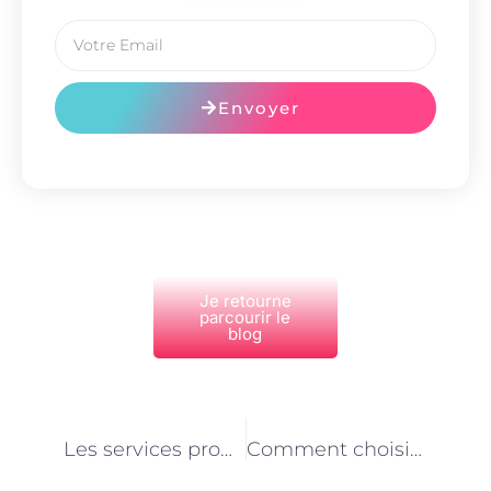
Envoyer
Je retourne
parcourir le
blog
PRÉCÉDENT
NEXT
Les services proposés par les plombiers à Paris
Comment choisir le bon plombier à Paris pour votre projet ?