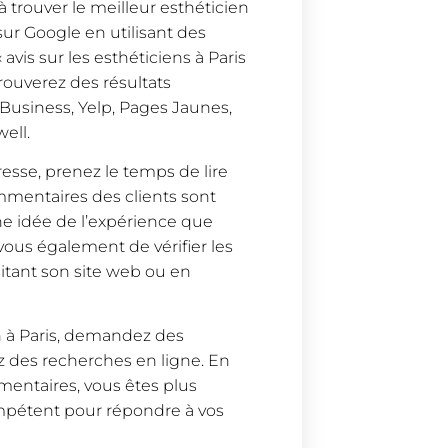
 trouver le meilleur esthéticien
ur Google en utilisant des
 avis sur les esthéticiens à Paris
trouverez des résultats
Business, Yelp, Pages Jaunes,
ell.
esse, prenez le temps de lire
ommentaires des clients sont
ne idée de l’expérience que
vous également de vérifier les
isitant son site web ou en
en à Paris, demandez des
z des recherches en ligne. En
mentaires, vous êtes plus
ompétent pour répondre à vos