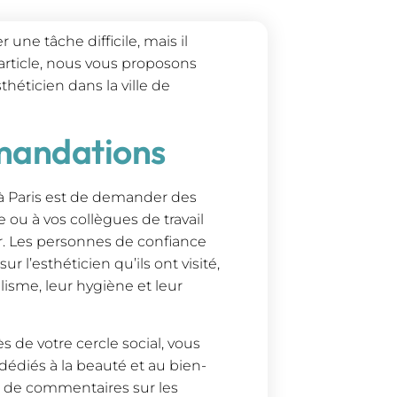
 une tâche difficile, mais il
article, nous vous proposons
théticien dans la ville de
andations
à Paris est de demander des
 ou à vos collègues de travail
r. Les personnes de confiance
 l’esthéticien qu’ils ont visité,
isme, leur hygiène et leur
de votre cercle social, vous
édiés à la beauté et au bien-
t de commentaires sur les