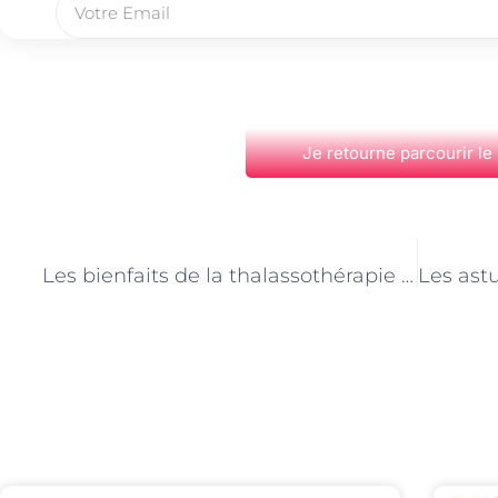
Je retourne parcourir le
PRÉCÉDENT
Les bienfaits de la thalassothérapie pour votre peau à Paris
Découvrez Également