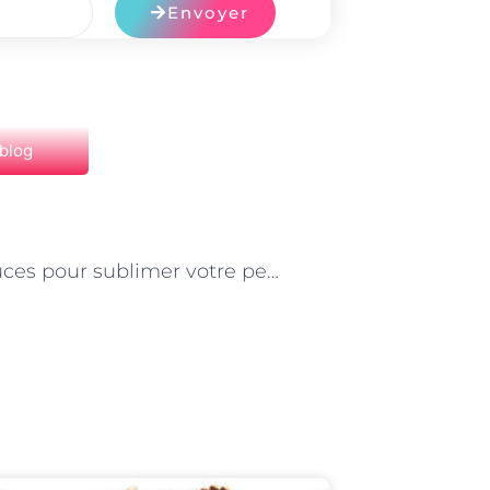
Envoyer
 blog
NEXT
Les astuces pour sublimer votre peau avec des produits naturels à Paris