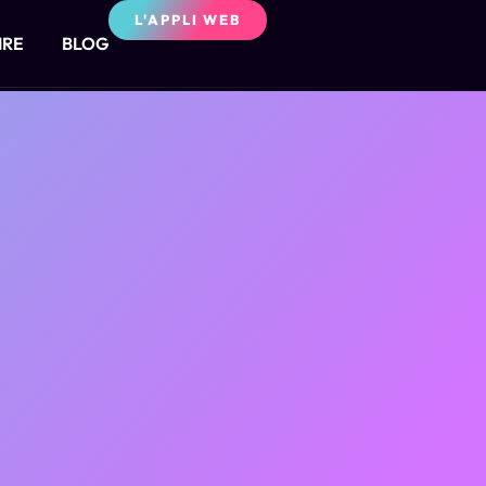
L'APPLI WEB
IRE
BLOG