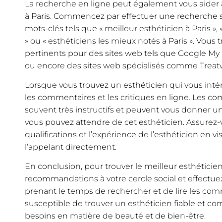
La recherche en ligne peut également vous aider à
à Paris. Commencez par effectuer une recherche s
mots-clés tels que « meilleur esthéticien à Paris », «
» ou « esthéticiens les mieux notés à Paris ». Vous 
pertinents pour des sites web tels que Google My 
ou encore des sites web spécialisés comme Treatw
Lorsque vous trouvez un esthéticien qui vous intér
les commentaires et les critiques en ligne. Les c
souvent très instructifs et peuvent vous donner u
vous pouvez attendre de cet esthéticien. Assurez-
qualifications et l’expérience de l’esthéticien en v
l’appelant directement.
En conclusion, pour trouver le meilleur esthétici
recommandations à votre cercle social et effectue
prenant le temps de rechercher et de lire les com
susceptible de trouver un esthéticien fiable et c
besoins en matière de beauté et de bien-être.