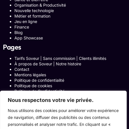
Organisation & Productivité
Nouvelle technologie
Métier et formation
Jeu en ligne
Finance
Blog
App Showcase
Pages
Tarifs Soveur | Sans commission | Clients illimités
À propos de Soveur | Notre histoire
Contact
Mentions légales
Politique de confidentialité
Politique de cookies
Politique de Confidentialité
Formulaire de contact
Nous respectons votre vie privée.
Blog
Notre histoire
Nous utilisons des cookies pour améliorer votre expérience
Programme Affiliation
de navigation, diffuser des publicités ou des contenus
Conditions générales d’utilisation
ACCUEIL
personnalisés et analyser notre trafic. En cliquant sur «