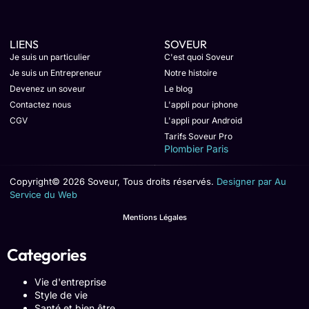
LIENS
SOVEUR
Je suis un particulier
C'est quoi Soveur
Je suis un Entrepreneur
Notre histoire
Devenez un soveur
Le blog
Contactez nous
L'appli pour iphone
CGV
L'appli pour Android
Tarifs Soveur Pro
Plombier Paris
Copyright© 2026 Soveur, Tous droits réservés.
Designer par Au
Service du Web
Mentions Légales
Categories
Vie d'entreprise
Style de vie
Santé et bien être