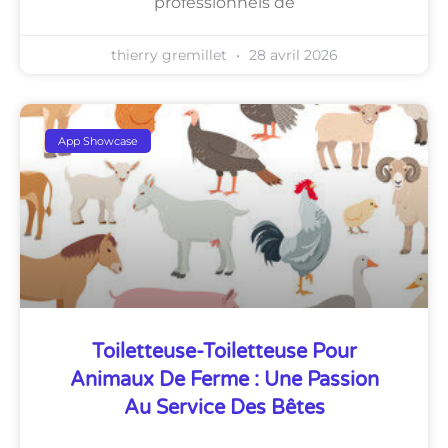
professionnels de
thierry gremillet
28 avril 2026
App Showcase
Toiletteuse-Toiletteuse Pour
Animaux De Ferme : Une Passion
Au Service Des Bêtes