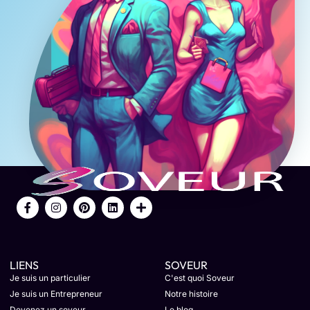
LIENS
SOVEUR
Je suis un particulier
C'est quoi Soveur
Je suis un Entrepreneur
Notre histoire
Devenez un soveur
Le blog