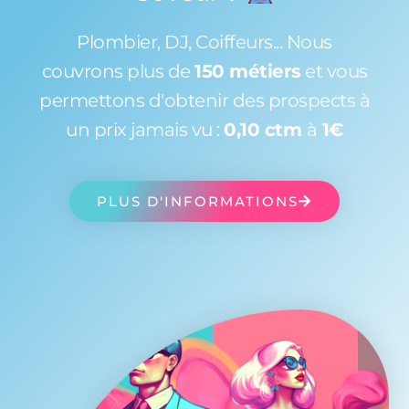
Plombier, DJ, Coiffeurs... Nous
couvrons plus de
150 métiers
et vous
permettons d'obtenir des prospects à
un prix jamais vu :
0,10 ctm
à
1€
PLUS D'INFORMATIONS