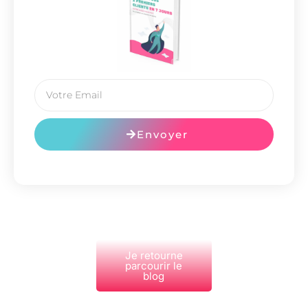
Envoyer
Je retourne
parcourir le
blog