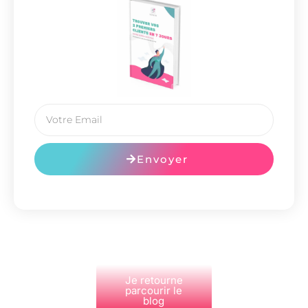
Envoyer
Je retourne
parcourir le
blog