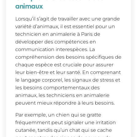
animaux
Lorsqu’il s’agit de travailler avec une grande
variété d’animaux, il est essentiel pour un
technicien en animalerie à Paris de
développer des compétences en
communication interespèces. La
compréhension des besoins spécifiques de
chaque espèce est cruciale pour assurer
leur bien-être et leur santé. En comprenant
le langage corporel, les signaux de stress et
les besoins comportementaux des
animaux, les techniciens en animalerie
peuvent mieux répondre à leurs besoins.
Par exemple, un chien qui se gratte
fréquemment peut signaler une irritation
cutanée, tandis qu’un chat qui se cache