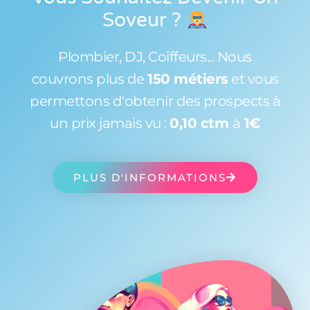
Soveur
?
Plombier, DJ, Coiffeurs... Nous
couvrons plus de
150 métiers
et vous
permettons d'obtenir des prospects à
un prix jamais vu :
0,10 ctm
à
1€
PLUS D'INFORMATIONS