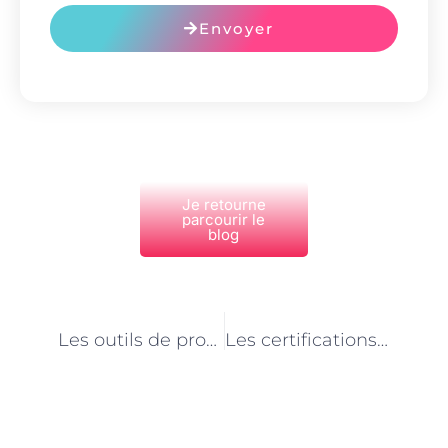
Envoyer
Je retourne
parcourir le
blog
PRÉCÉDENT
NEXT
Les outils de productivité indispensables pour un secrétaire à domicile à Paris
Les certifications professionnelles recommandées pour les secrétaires à domicile à Paris