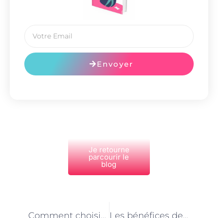
Envoyer
Je retourne
parcourir le
blog
PRÉCÉDENT
NEXT
Comment choisir un bon comportementaliste animalier à Paris ?
Les bénéfices de faire appel à un comportementaliste animalier à Paris