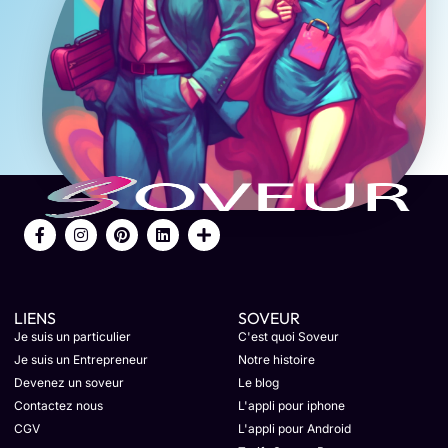
LIENS
SOVEUR
Je suis un particulier
C'est quoi Soveur
Je suis un Entrepreneur
Notre histoire
Devenez un soveur
Le blog
Contactez nous
L'appli pour iphone
CGV
L'appli pour Android