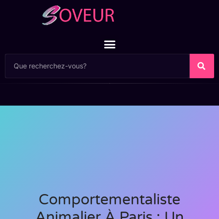
Comportementaliste
Animalier À Paris : Un