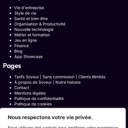
Vie d'entreprise
Style de vie
Santé et bien être
Organisation & Productivité
Nouvelle technologie
Métier et formation
Jeu en ligne
Finance
Blog
App Showcase
Pages
Tarifs Soveur | Sans commission | Clients illimités
À propos de Soveur | Notre histoire
Contact
Mentions légales
Politique de confidentialité
Politique de cookies
Politique de Confidentialité
Formulaire de contact
Nous respectons votre vie privée.
Blog
Notre histoire
Nous utilisons des cookies pour améliorer votre expérience