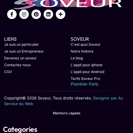
LIENS
SOVEUR
Je suis un particulier
C'est quoi Soveur
Je suis un Entrepreneur
Notre histoire
Devenez un soveur
Le blog
Contactez nous
L'appli pour iphone
CGV
L'appli pour Android
Tarifs Soveur Pro
Plombier Paris
Copyright© 2026 Soveur, Tous droits réservés.
Designer par Au
Service du Web
Mentions Légales
Categories