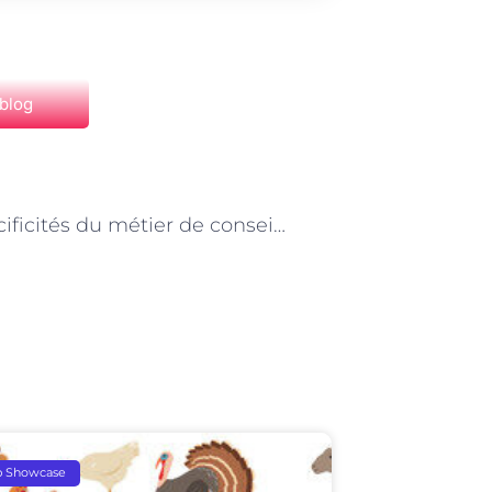
 blog
NEXT
Les spécificités du métier de conseiller en insertion professionnelle à Paris
p Showcase