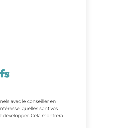
fs
nels avec le conseiller en
intéresse, quelles sont vos
z développer. Cela montrera
.