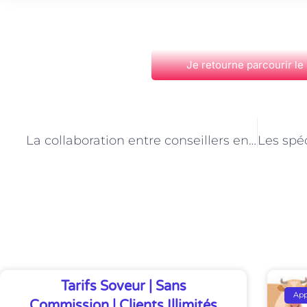
Je retourne parcourir le
PRÉCÉDENT
La collaboration entre conseillers en insertion professionnelle et entreprises à Paris
Découvrez Également
Tarifs Soveur | Sans
Ap
Commission | Clients Illimités