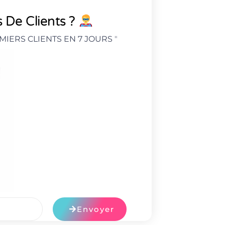
 De Clients ?
MIERS CLIENTS EN 7 JOURS
"
Envoyer