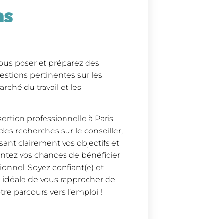
ns
 vous poser et préparez des
stions pertinentes sur les
rché du travail et les
sertion professionnelle à Paris
s recherches sur le conseiller,
ant clairement vos objectifs et
ntez vos chances de bénéficier
ionnel. Soyez confiant(e) et
on idéale de vous rapprocher de
tre parcours vers l’emploi !