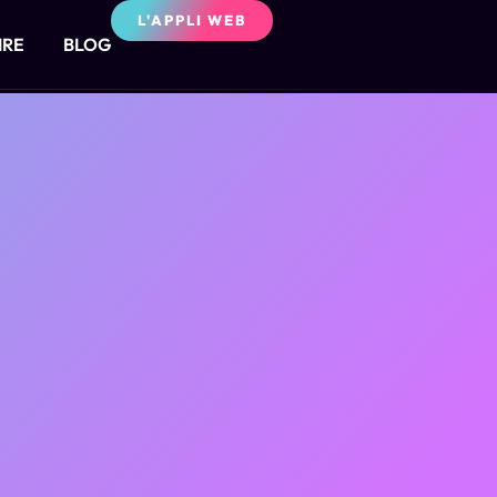
L'APPLI WEB
IRE
BLOG