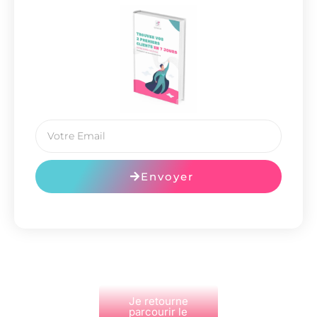
Envoyer
Je retourne
parcourir le