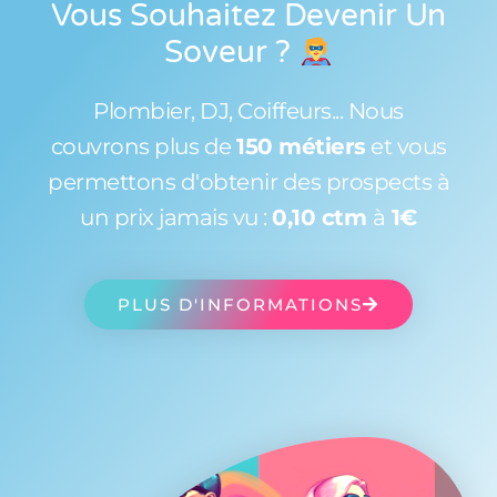
Vous Souhaitez Devenir Un
Soveur
?
Plombier, DJ, Coiffeurs... Nous
couvrons plus de
150 métiers
et vous
permettons d'obtenir des prospects à
un prix jamais vu :
0,10 ctm
à
1€
PLUS D'INFORMATIONS