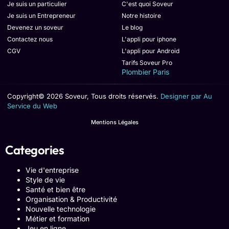
Je suis un particulier
C'est quoi Soveur
Je suis un Entrepreneur
Notre histoire
Devenez un soveur
Le blog
Contactez nous
L'appli pour iphone
CGV
L'appli pour Android
Tarifs Soveur Pro
Plombier Paris
Copyright© 2026 Soveur, Tous droits réservés.
Designer par Au
Service du Web
Mentions Légales
Categories
Vie d'entreprise
Style de vie
Santé et bien être
Organisation & Productivité
Nouvelle technologie
Métier et formation
Jeu en ligne