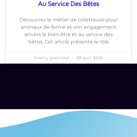
Au Service Des Bêtes
Découvrez le métier de toiletteuse pour
animaux de ferme et son engagement
envers le bien-être et au service des
bêtes. Cet article présente le rôle
thierry gremillet
28 avril 2026