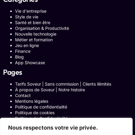
Vie d'entreprise
Style de vie
Santé et bien être
Organisation & Productivité
Nouvelle technologie
Métier et formation
Jeu en ligne
Finance
Blog
App Showcase
Pages
Tarifs Soveur | Sans commission | Clients illimités
À propos de Soveur | Notre histoire
Contact
Mentions légales
Politique de confidentialité
Politique de cookies
Politique de Confidentialité
Formulaire de contact
Nous respectons votre vie privée.
Blog