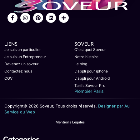
LIENS
SOVEUR
Je suis un particulier
C'est quoi Soveur
Je suis un Entrepreneur
Notre histoire
Devenez un soveur
Le blog
Contactez nous
L'appli pour iphone
CGV
L'appli pour Android
Tarifs Soveur Pro
Plombier Paris
Copyright© 2026 Soveur, Tous droits réservés.
Designer par Au
Service du Web
Mentions Légales
Categories