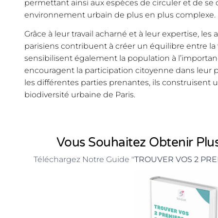
permettant ainsi aux espèces de circuler et de s
environnement urbain de plus en plus complexe.
Grâce à leur travail acharné et à leur expertise, l
parisiens contribuent à créer un équilibre entre la v
sensibilisent également la population à l’importa
encouragent la participation citoyenne dans leur p
les différentes parties prenantes, ils construisent 
biodiversité urbaine de Paris.
Vous Souhaitez Obtenir Plus
Téléchargez Notre Guide "
TROUVER VOS 2 PRE