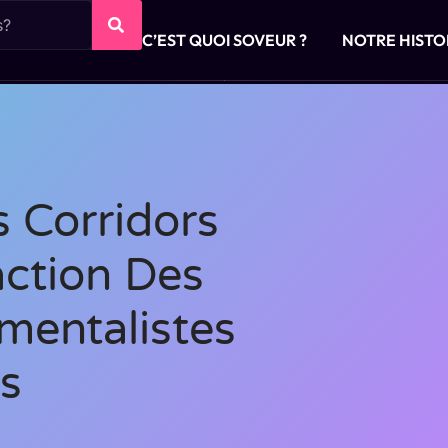
C’EST QUOI SOVEUR ?
NOTRE HISTO
s Corridors
action Des
mentalistes
ns