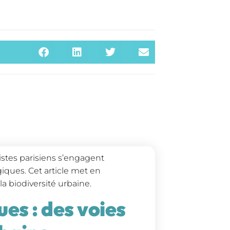
tes parisiens s’engagent
iques. Cet article met en
la biodiversité urbaine.
ues : des voies