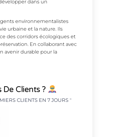
e développer dans un
es agents environnementalistes
ie urbaine et la nature. Ils
nce des corridors écologiques et
réservation. En collaborant avec
un avenir durable pour la
 De Clients ?
MIERS CLIENTS EN 7 JOURS
"