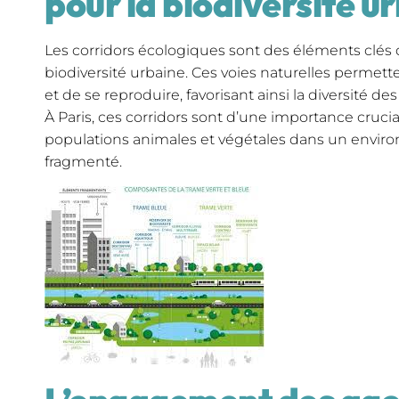
pour la biodiversité u
Les corridors écologiques sont des éléments clés d
biodiversité urbaine. Ces voies naturelles permet
et de se reproduire, favorisant ainsi la diversité d
À Paris, ces corridors sont d’une importance cruci
populations animales et végétales dans un envir
fragmenté.