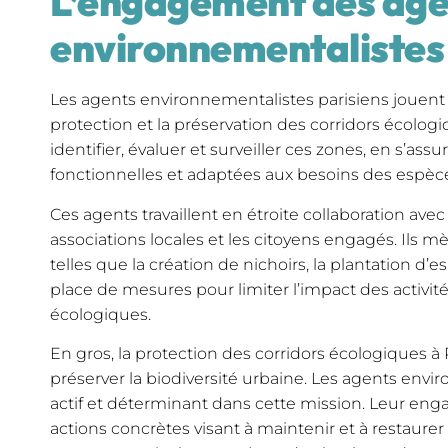
L’engagement des age
environnementalistes
Les agents environnementalistes parisiens jouent 
protection et la préservation des corridors écologiq
identifier, évaluer et surveiller ces zones, en s’assu
fonctionnelles et adaptées aux besoins des espèces
Ces agents travaillent en étroite collaboration avec
associations locales et les citoyens engagés. Ils 
telles que la création de nichoirs, la plantation d’
place de mesures pour limiter l’impact des activit
écologiques.
En gros, la protection des corridors écologiques à
préserver la biodiversité urbaine. Les agents envi
actif et déterminant dans cette mission. Leur eng
actions concrètes visant à maintenir et à restaurer 