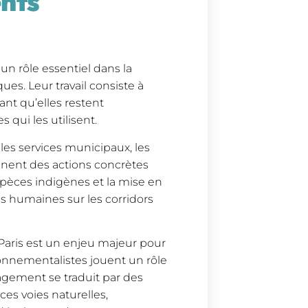
nts
un rôle essentiel dans la
ues. Leur travail consiste à
rant qu’elles restent
 qui les utilisent.
 les services municipaux, les
mènent des actions concrètes
espèces indigènes et la mise en
és humaines sur les corridors
 Paris est un enjeu majeur pour
ronnementalistes jouent un rôle
agement se traduit par des
ces voies naturelles,