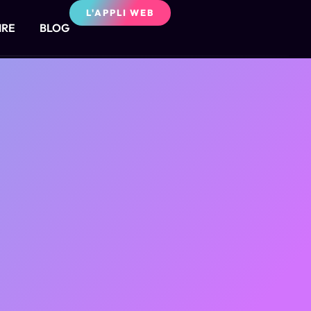
L'APPLI WEB
IRE
BLOG