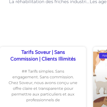
La réhabilitation des friches industrielles à Paris : le rôle des agents environnementalistes
Découvrez Également
Tarifs Soveur | Sans
Ap
Commission | Clients Illimités
## Tarifs simples. Sans
engagement. Sans commission.
Chez Soveur, nous avons conçu une
offre claire et transparente pour
permettre aux particuliers et aux
professionnels de