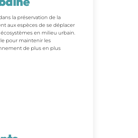
rbaine
ans la préservation de la
tent aux espèces de se déplacer
es écosystèmes en milieu urbain.
ale pour maintenir les
onnement de plus en plus