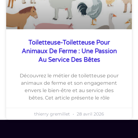
Toiletteuse-Toiletteuse Pour
Animaux De Ferme : Une Passion
Au Service Des Bêtes
Découvrez le métier de toiletteuse pour
animaux de ferme et son engagement
envers le bien-être et au service des
bêtes. Cet article présente le rôle
thierry gremillet
28 avril 2026