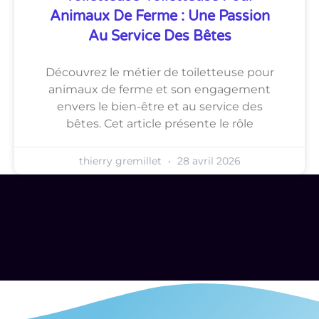
Animaux De Ferme : Une Passion
Au Service Des Bêtes
Découvrez le métier de toiletteuse pour
animaux de ferme et son engagement
envers le bien-être et au service des
bêtes. Cet article présente le rôle
thierry gremillet
28 avril 2026