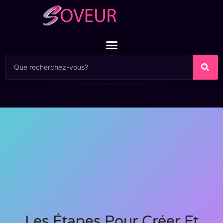
Les Étapes Pour Créer Et