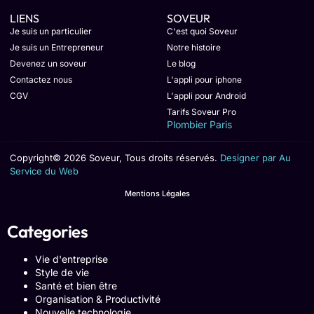
LIENS
SOVEUR
Je suis un particulier
C'est quoi Soveur
Je suis un Entrepreneur
Notre histoire
Devenez un soveur
Le blog
Contactez nous
L'appli pour iphone
CGV
L'appli pour Android
Tarifs Soveur Pro
Plombier Paris
Copyright© 2026 Soveur, Tous droits réservés.
Designer par Au
Service du Web
Mentions Légales
Categories
Vie d'entreprise
Style de vie
Santé et bien être
Organisation & Productivité
Nouvelle technologie