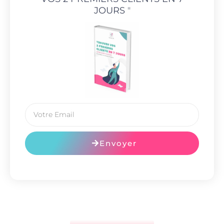
JOURS
"
Envoyer