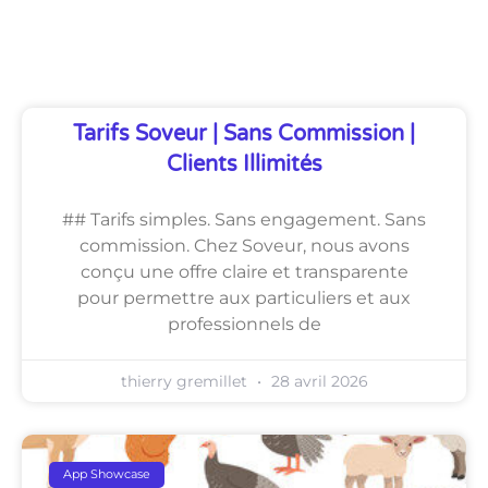
Découvrez Également
Tarifs Soveur | Sans Commission |
Clients Illimités
## Tarifs simples. Sans engagement. Sans
commission. Chez Soveur, nous avons
conçu une offre claire et transparente
pour permettre aux particuliers et aux
professionnels de
thierry gremillet
28 avril 2026
App Showcase