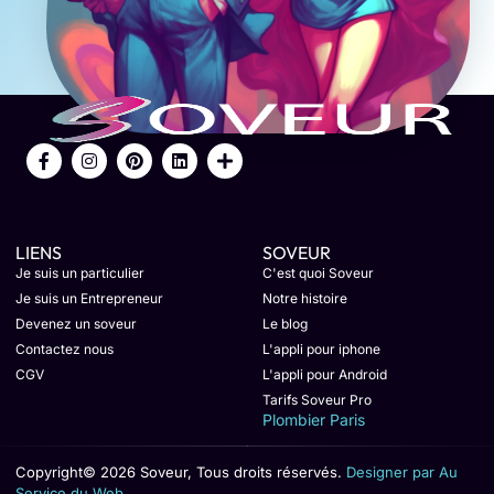
LIENS
SOVEUR
Je suis un particulier
C'est quoi Soveur
Je suis un Entrepreneur
Notre histoire
Devenez un soveur
Le blog
Contactez nous
L'appli pour iphone
CGV
L'appli pour Android
Tarifs Soveur Pro
Plombier Paris
Copyright© 2026 Soveur, Tous droits réservés.
Designer par Au
Service du Web