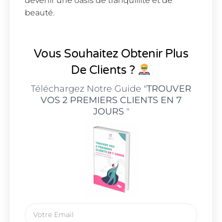
devenir une oasis de tranquillité et de
beauté.
Vous Souhaitez Obtenir Plus
De Clients ?
Téléchargez Notre Guide "
TROUVER
VOS 2 PREMIERS CLIENTS EN 7
JOURS
"