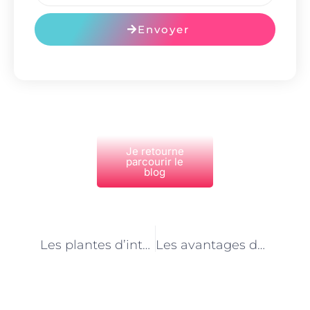
Envoyer
Je retourne
parcourir le
blog
PRÉCÉDENT
NEXT
Les plantes d’intérieur idéales pour votre appartement parisien : conseils d’un jardinier paysagiste
Les avantages de l’utilisation de matériaux durables dans votre jardin à Paris