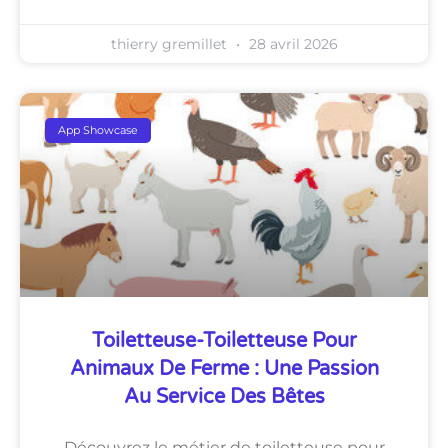
thierry gremillet
28 avril 2026
App Showcase
Toiletteuse-Toiletteuse Pour
Animaux De Ferme : Une Passion
Au Service Des Bêtes
Découvrez le métier de toiletteuse pour