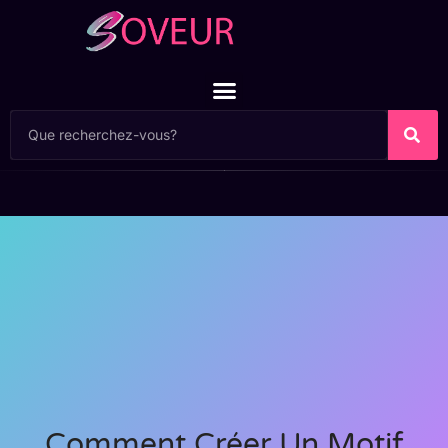
Comment Créer Un Motif