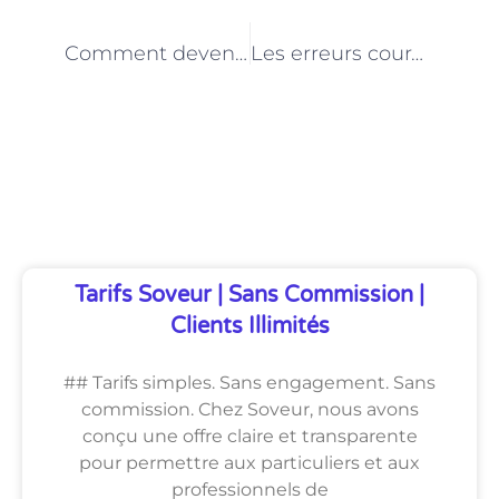
PRÉCÉDENT
NEXT
Comment devenir jardinier à Paris : étapes et compétences requises
Les erreurs courantes à éviter lors de la pose de carrelage mural à Paris
Découvrez Également
Tarifs Soveur | Sans Commission |
Clients Illimités
## Tarifs simples. Sans engagement. Sans
commission. Chez Soveur, nous avons
conçu une offre claire et transparente
pour permettre aux particuliers et aux
professionnels de