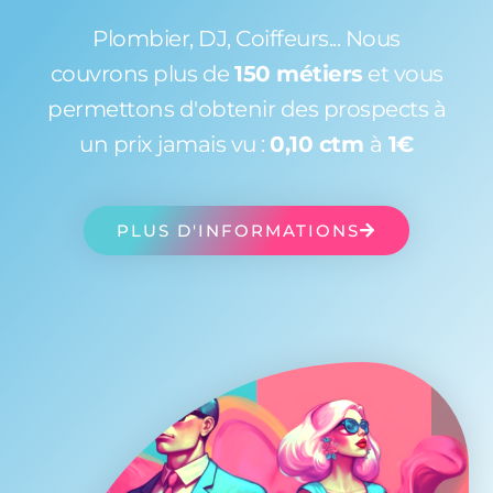
Plombier, DJ, Coiffeurs... Nous
couvrons plus de
150 métiers
et vous
permettons d'obtenir des prospects à
un prix jamais vu :
0,10 ctm
à
1€
PLUS D'INFORMATIONS