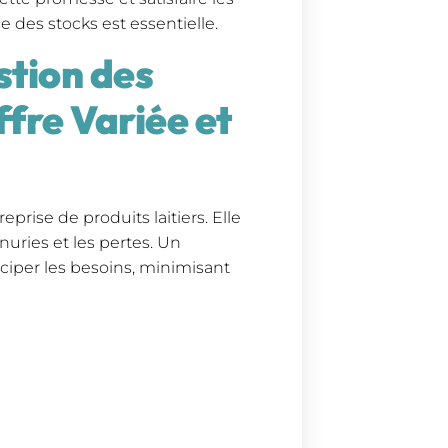
e des stocks est essentielle.
stion des
fre Variée et
eprise de produits laitiers. Elle
énuries et les pertes. Un
ciper les besoins, minimisant