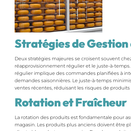
Stratégies de Gestion
Deux stratégies majeures se croisent souvent chez 
réapprovisionnement régulier et le juste-à-temps
régulier implique des commandes planifiées à inte
demandes saisonnières. Le juste-à-temps minimise
ventes récentes, réduisant les risques de produits
Rotation et Fraîcheur
La rotation des produits est fondamentale pour assu
magasin. Les produits plus anciens doivent être pla