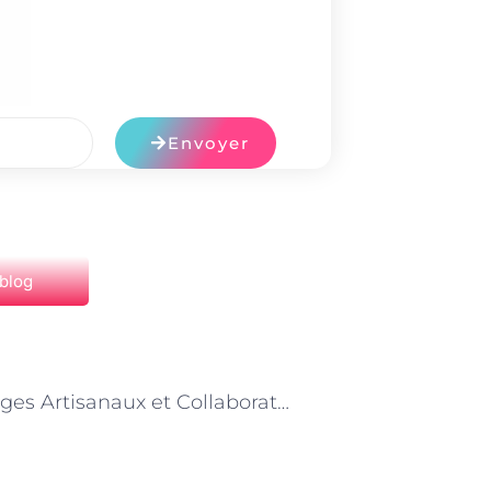
Envoyer
 blog
NEXT
« Fromages Artisanaux et Collaboration avec les Chefs : Inspirations Culinaires »