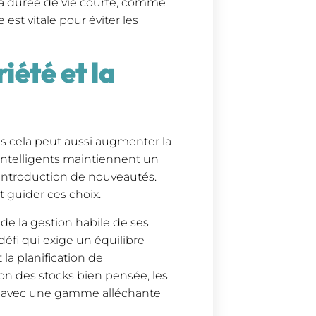
s à durée de vie courte, comme
est vitale pour éviter les
iété et la
is cela peut aussi augmenter la
 intelligents maintiennent un
 l’introduction de nouveautés.
t guider ces choix.
de la gestion habile de ses
 défi qui exige un équilibre
 la planification de
on des stocks bien pensée, les
ts avec une gamme alléchante