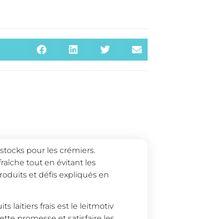
stocks pour les crémiers.
aîche tout en évitant les
produits et défis expliqués en
s laitiers frais est le leitmotiv
tte promesse et satisfaire les