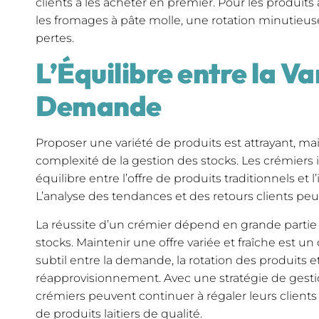
clients à les acheter en premier. Pour les produit
les fromages à pâte molle, une rotation minutieuse 
pertes.
L’Équilibre entre la Var
Demande
Proposer une variété de produits est attrayant, ma
complexité de la gestion des stocks. Les crémiers
équilibre entre l’offre de produits traditionnels et
L’analyse des tendances et des retours clients peu
La réussite d’un crémier dépend en grande partie 
stocks. Maintenir une offre variée et fraîche est un
subtil entre la demande, la rotation des produits et
réapprovisionnement. Avec une stratégie de gesti
crémiers peuvent continuer à régaler leurs clien
de produits laitiers de qualité.