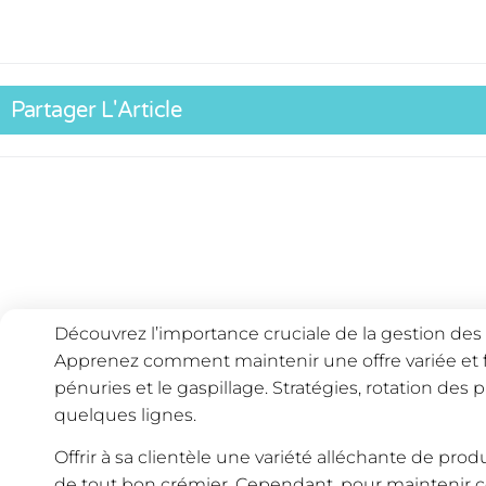
Partager L'Article
Découvrez l’importance cruciale de la gestion des 
Apprenez comment maintenir une offre variée et fr
pénuries et le gaspillage. Stratégies, rotation des 
quelques lignes.
Offrir à sa clientèle une variété alléchante de produit
de tout bon crémier. Cependant, pour maintenir ce