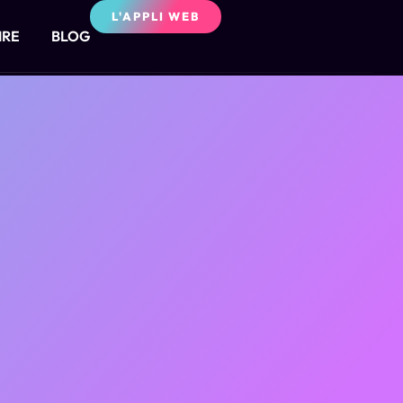
L'APPLI WEB
IRE
BLOG