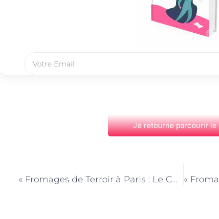
Je retourne parcourir le
PRÉCÉDENT
« Fromages de Terroir à Paris : Le Choix du Crémier pour les Spécialités Régionales »