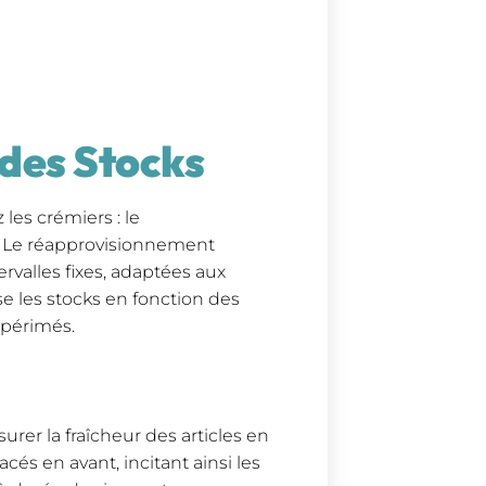
 des Stocks
les crémiers : le
. Le réapprovisionnement
rvalles fixes, adaptées aux
 les stocks en fonction des
 périmés.
rer la fraîcheur des articles en
cés en avant, incitant ainsi les