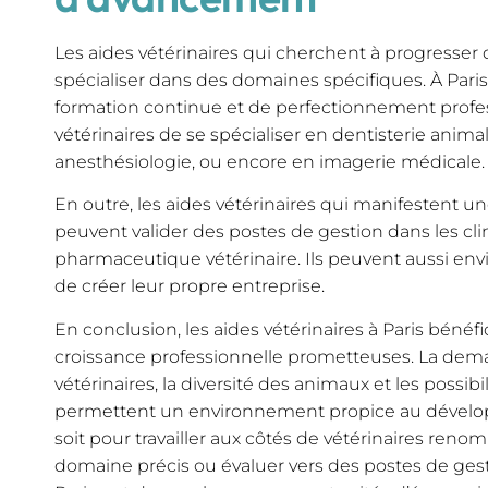
Les aides vétérinaires qui cherchent à progresser 
spécialiser dans des domaines spécifiques. À Paris,
formation continue et de perfectionnement profe
vétérinaires de se spécialiser en dentisterie ani
anesthésiologie, ou encore en imagerie médicale.
En outre, les aides vétérinaires qui manifestent u
peuvent valider des postes de gestion dans les cli
pharmaceutique vétérinaire. Ils peuvent aussi env
de créer leur propre entreprise.
En conclusion, les aides vétérinaires à Paris bénéf
croissance professionnelle prometteuses. La dema
vétérinaires, la diversité des animaux et les possibi
permettent un environnement propice au dévelo
soit pour travailler aux côtés de vétérinaires reno
domaine précis ou évaluer vers des postes de gesti