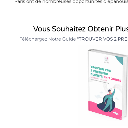
Paris ont de nombreuses opportunités d’épanoui
Vous Souhaitez Obtenir Plus
Téléchargez Notre Guide "
TROUVER VOS 2 PRE