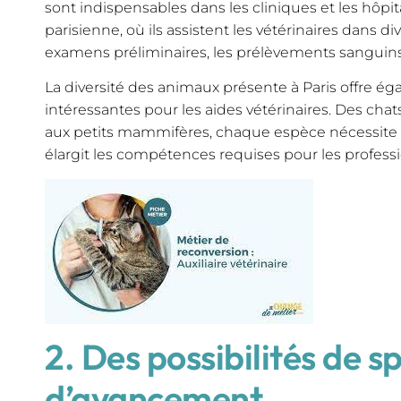
sont indispensables dans les cliniques et les hôpit
parisienne, où ils assistent les vétérinaires dans di
examens préliminaires, les prélèvements sanguins 
La diversité des animaux présente à Paris offre é
intéressantes pour les aides vétérinaires. Des chat
aux petits mammifères, chaque espèce nécessite d
élargit les compétences requises pour les professi
2. Des possibilités de s
d’avancement