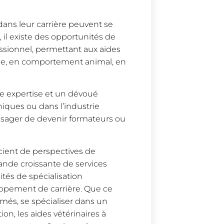
dans leur carrière peuvent se
 il existe des opportunités de
ssionnel, permettant aux aides
male, en comportement animal, en
ne expertise et un dévoué
niques ou dans l’industrie
isager de devenir formateurs ou
icient de perspectives de
nde croissante de services
lités de spécialisation
ppement de carrière. Que ce
mmés, se spécialiser dans un
on, les aides vétérinaires à