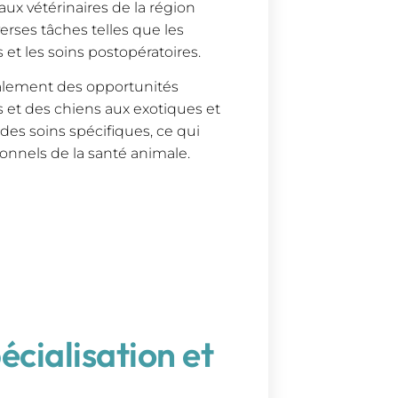
aux vétérinaires de la région
verses tâches telles que les
et les soins postopératoires.
galement des opportunités
s et des chiens aux exotiques et
es soins spécifiques, ce qui
onnels de la santé animale.
pécialisation et