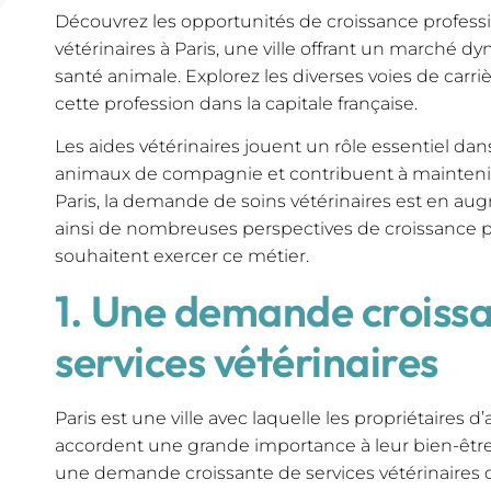
Découvrez les opportunités de croissance professi
vétérinaires à Paris, une ville offrant un marché 
santé animale. Explorez les diverses voies de carri
cette profession dans la capitale française.
Les aides vétérinaires jouent un rôle essentiel dan
animaux de compagnie et contribuent à maintenir l
Paris, la demande de soins vétérinaires est en au
ainsi de nombreuses perspectives de croissance p
souhaitent exercer ce métier.
1. Une demande croiss
services vétérinaires
Paris est une ville avec laquelle les propriétaire
accordent une grande importance à leur bien-être. 
une demande croissante de services vétérinaires de