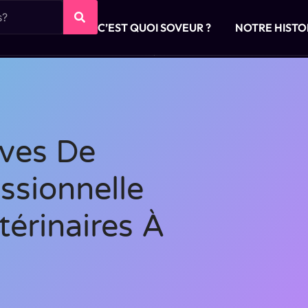
C’EST QUOI SOVEUR ?
NOTRE HISTO
ives De
ssionnelle
térinaires À