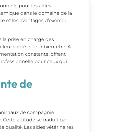
onnelle pour les aides
dynamique dans le domaine de la
ère et les avantages d’exercer
s la prise en charge des
eur santé et leur bien-être. À
gmentation constante, offrant
rofessionnelle pour ceux qui
ante de
s d’animaux de compagnie
Cette attitude se traduit par
 qualité. Les aides vétérinaires