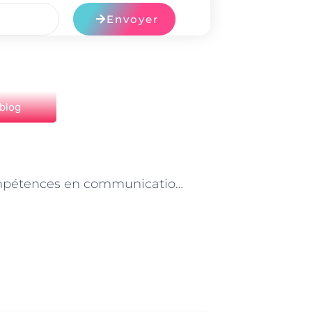
Envoyer
 blog
NEXT
Les compétences en communication non verbale essentielles pour les aides vétérinaires à Paris