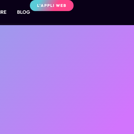
L'APPLI WEB
IRE
BLOG