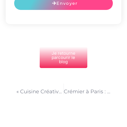
Envoyer
Je retourne
parcourir le
blog
PRÉCÉDENT
NEXT
« Cuisine Créative et Plaisir Gourmand : L’Approche du Cuisinier »
Crémier à Paris : L’Art de Sélectionner et Présenter les Fromages