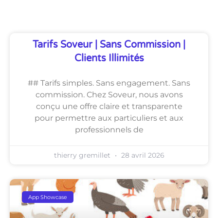
Découvrez Également
Tarifs Soveur | Sans Commission |
Clients Illimités
## Tarifs simples. Sans engagement. Sans
commission. Chez Soveur, nous avons
conçu une offre claire et transparente
pour permettre aux particuliers et aux
professionnels de
thierry gremillet
28 avril 2026
App Showcase