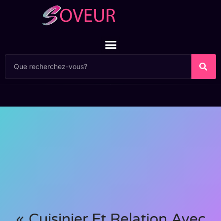
« Cuisinier Et Relation Avec