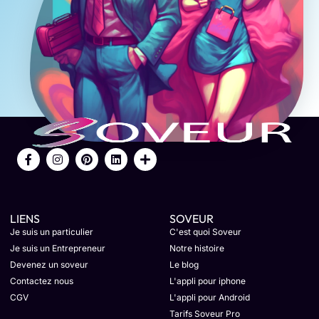
LIENS
SOVEUR
Je suis un particulier
C'est quoi Soveur
Je suis un Entrepreneur
Notre histoire
Devenez un soveur
Le blog
Contactez nous
L'appli pour iphone
CGV
L'appli pour Android
Tarifs Soveur Pro