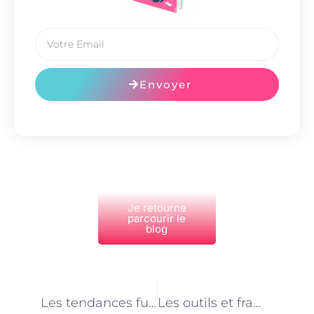
Envoyer
Je retourne
parcourir le
blog
PRÉCÉDENT
NEXT
Les tendances futures de la sécurité informatique à Paris : prédictions des consultants
Les outils et frameworks indispensables pour les développeurs d’applications mobiles à Paris