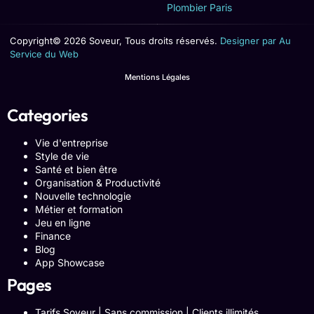
Plombier Paris
Copyright© 2026 Soveur, Tous droits réservés.
Designer par Au
Service du Web
Mentions Légales
Categories
Vie d'entreprise
Style de vie
Santé et bien être
Organisation & Productivité
Nouvelle technologie
Métier et formation
Jeu en ligne
Finance
Blog
App Showcase
Pages
Tarifs Soveur | Sans commission | Clients illimités