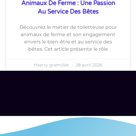
Animaux De Ferme : Une Passion
Au Service Des Bêtes
Découvrez le métier de toiletteuse pour
animaux de ferme et son engagement
envers le bien-être et au service des
bêtes. Cet article présente le rôle
thierry gremillet
28 avril 2026