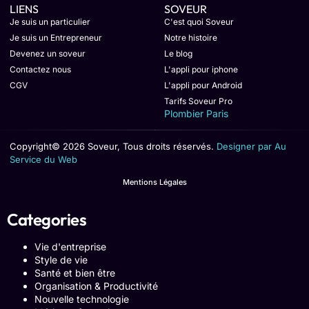
LIENS
SOVEUR
Je suis un particulier
C'est quoi Soveur
Je suis un Entrepreneur
Notre histoire
Devenez un soveur
Le blog
Contactez nous
L'appli pour iphone
CGV
L'appli pour Android
Tarifs Soveur Pro
Plombier Paris
Copyright© 2026 Soveur, Tous droits réservés.
Designer par Au
Service du Web
Mentions Légales
Categories
Vie d'entreprise
Style de vie
Santé et bien être
Organisation & Productivité
Nouvelle technologie