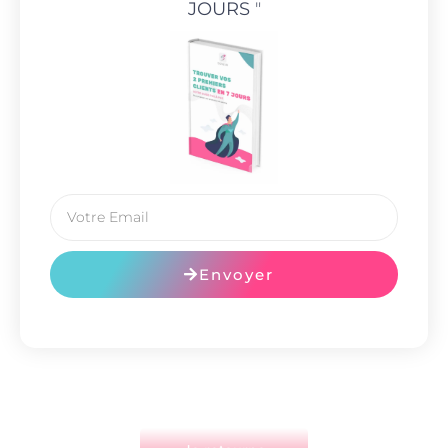
JOURS
"
Envoyer