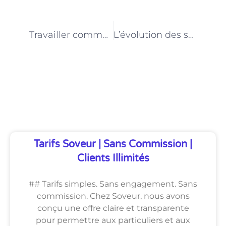
PRÉCÉDENT
NEXT
Travailler comme Assistante de vie à Paris : Témoignages inspirants
L’évolution des soins à domicile à Paris : Le rôle clé des Assistantes de vie
Découvrez Également
Tarifs Soveur | Sans Commission |
Clients Illimités
## Tarifs simples. Sans engagement. Sans
commission. Chez Soveur, nous avons
conçu une offre claire et transparente
pour permettre aux particuliers et aux