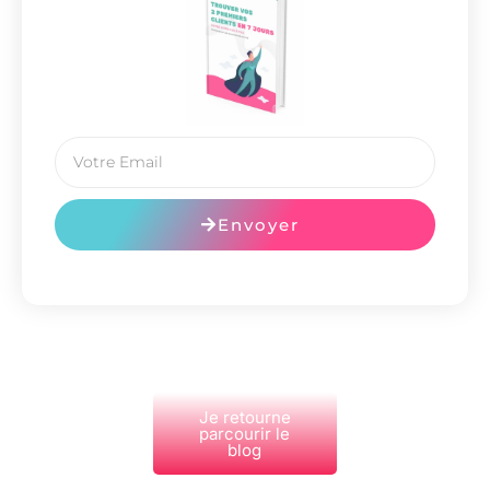
Envoyer
Je retourne
parcourir le
blog