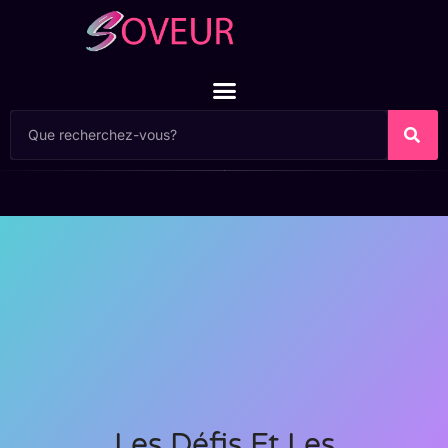
Les Défis Et Les