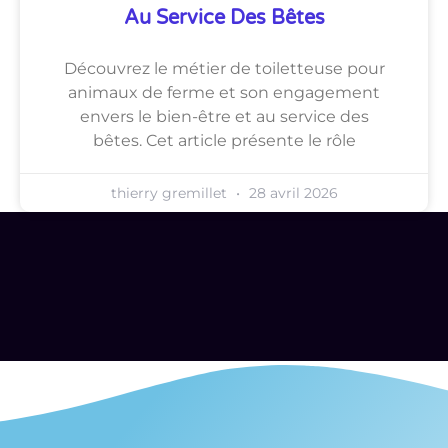
Au Service Des Bêtes
Découvrez le métier de toiletteuse pour
animaux de ferme et son engagement
envers le bien-être et au service des
bêtes. Cet article présente le rôle
thierry gremillet
28 avril 2026