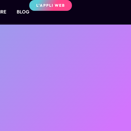
L'APPLI WEB
IRE
BLOG