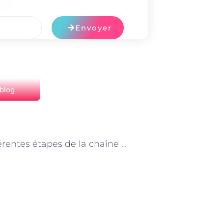
Envoyer
 blog
NEXT
Les différentes étapes de la chaîne de livraison pour les livreurs à Paris