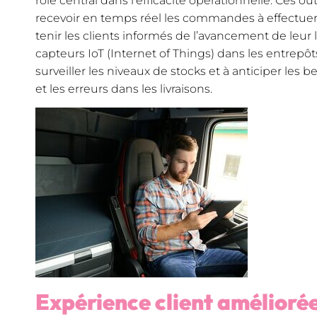
rôle central dans l’efficacité opérationnelle. Ces ou
recevoir en temps réel les commandes à effectuer,
tenir les clients informés de l’avancement de leur li
capteurs IoT (Internet of Things) dans les entrep
surveiller les niveaux de stocks et à anticiper les b
et les erreurs dans les livraisons.
Expérience client amélioré