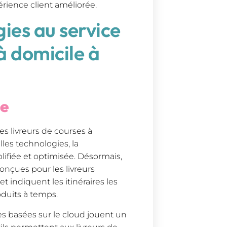
périence client améliorée.
ies au service
à domicile à
ée
es livreurs de courses à
les technologies, la
lifiée et optimisée. Désormais,
onçues pour les livreurs
t indiquent les itinéraires les
roduits à temps.
s basées sur le cloud jouent un