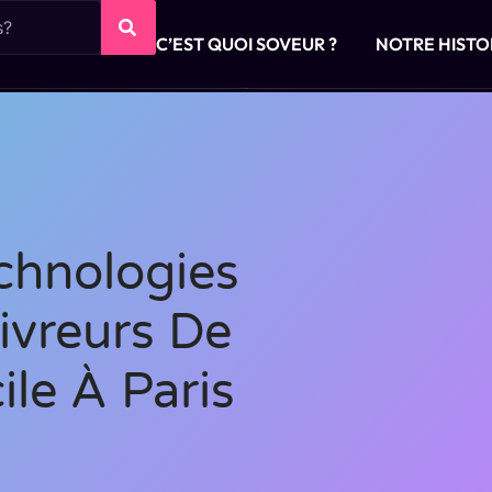
C’EST QUOI SOVEUR ?
NOTRE HISTO
chnologies
ivreurs De
le À Paris