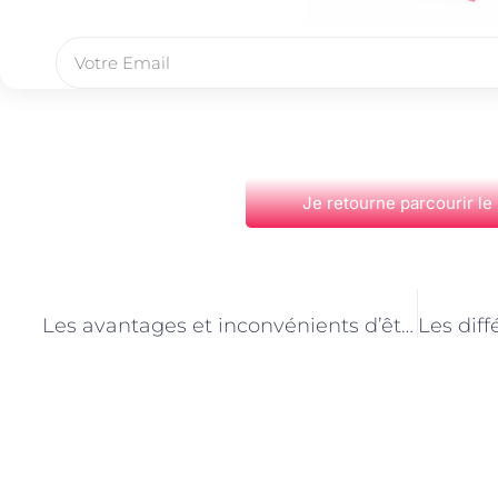
Je retourne parcourir le
PRÉCÉDENT
Les avantages et inconvénients d’être livreur de course à domicile à Paris
Découvrez Également