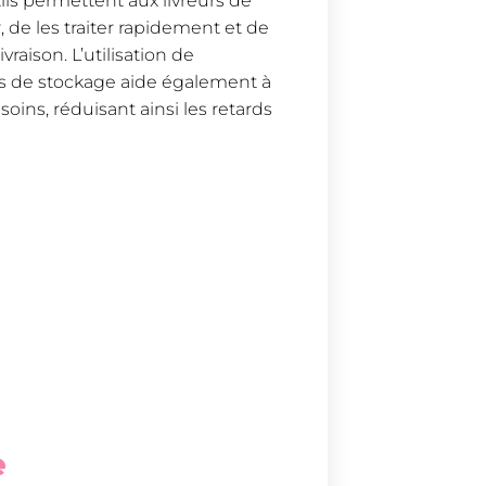
tils permettent aux livreurs de
 de les traiter rapidement et de
vraison. L’utilisation de
ôts de stockage aide également à
esoins, réduisant ainsi les retards
e