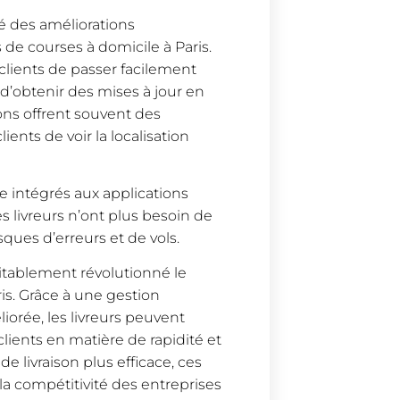
é des améliorations
s de courses à domicile à Paris.
clients de passer facilement
d’obtenir des mises à jour en
ions offrent souvent des
ients de voir la localisation
e intégrés aux applications
es livreurs n’ont plus besoin de
sques d’erreurs et de vols.
itablement révolutionné le
is. Grâce à une gestion
iorée, les livreurs peuvent
lients en matière de rapidité et
e livraison plus efficace, ces
a compétitivité des entreprises