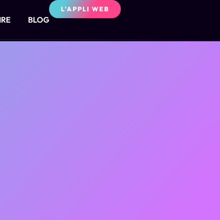
L'APPLI WEB
IRE
BLOG