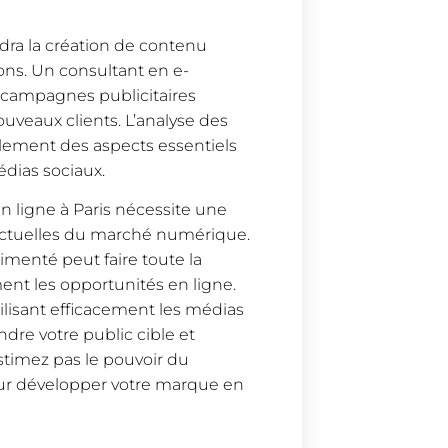
ra la création de contenu
ons. Un consultant en e-
 campagnes publicitaires
nouveaux clients. L’analyse des
ement des aspects essentiels
édias sociaux.
 ligne à Paris nécessite une
actuelles du marché numérique.
menté peut faire toute la
ent les opportunités en ligne.
ilisant efficacement les médias
indre votre public cible et
stimez pas le pouvoir du
ur développer votre marque en