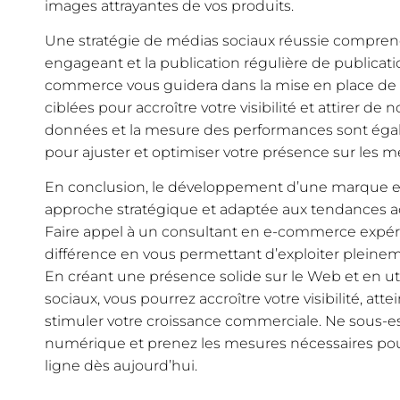
images attrayantes de vos produits.
Une stratégie de médias sociaux réussie comprend
engageant et la publication régulière de publicati
commerce vous guidera dans la mise en place de
ciblées pour accroître votre visibilité et attirer de 
données et la mesure des performances sont égal
pour ajuster et optimiser votre présence sur les m
En conclusion, le développement d’une marque en
approche stratégique et adaptée aux tendances 
Faire appel à un consultant en e-commerce expéri
différence en vous permettant d’exploiter pleinem
En créant une présence solide sur le Web et en ut
sociaux, vous pourrez accroître votre visibilité, atte
stimuler votre croissance commerciale. Ne sous-e
numérique et prenez les mesures nécessaires po
ligne dès aujourd’hui.