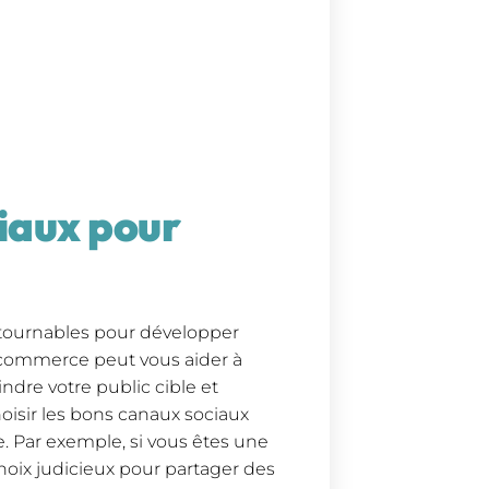
ciaux pour
ntournables pour développer
-commerce peut vous aider à
indre votre public cible et
hoisir les bons canaux sociaux
e. Par exemple, si vous êtes une
oix judicieux pour partager des