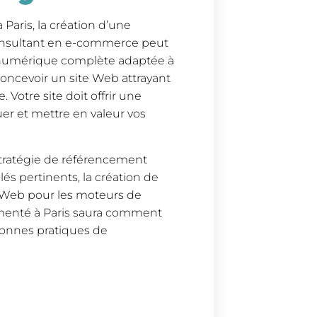
 Paris, la création d’une
 consultant en e-commerce peut
g numérique complète adaptée à
 concevoir un site Web attrayant
. Votre site doit offrir une
uer et mettre en valeur vos
 stratégie de référencement
lés pertinents, la création de
s Web pour les moteurs de
menté à Paris saura comment
 bonnes pratiques de