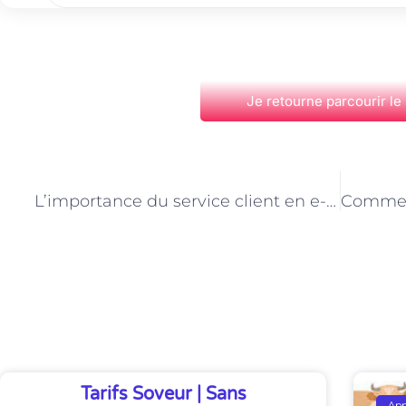
Je retourne parcourir le
PRÉCÉDENT
L’importance du service client en e-commerce à Paris : perspectives du consultant
Découvrez Également
Tarifs Soveur | Sans
Ap