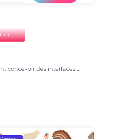
 blog
NEXT
Comment concevoir des interfaces utilisateur attrayantes pour les applications mobiles à Paris
p Showcase