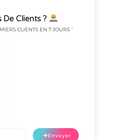
 De Clients ?
MIERS CLIENTS EN 7 JOURS
"
Envoyer