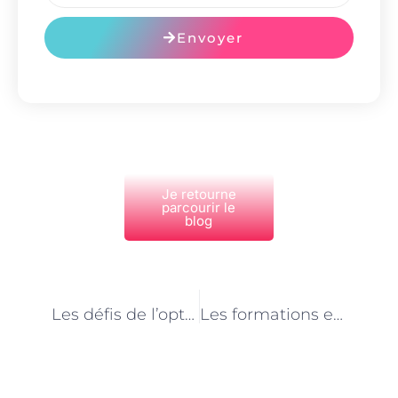
Envoyer
Je retourne
parcourir le
blog
PRÉCÉDENT
NEXT
Les défis de l’optimisation des performances web à Paris
Les formations en ligne pour développeurs web à Paris : une alternative efficace ?