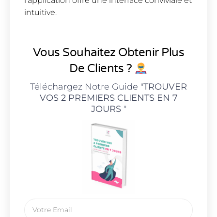
l’application offre une interface conviviale et
intuitive.
Vous Souhaitez Obtenir Plus
De Clients ?
Téléchargez Notre Guide "
TROUVER
VOS 2 PREMIERS CLIENTS EN 7
JOURS
"