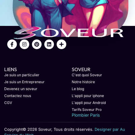
LIENS
SOVEUR
Je suis un particulier
C'est quoi Soveur
Je suis un Entrepreneur
Notre histoire
Devenez un soveur
Le blog
Contactez nous
L'appli pour iphone
CGV
L'appli pour Android
Tarifs Soveur Pro
Plombier Paris
Copyright© 2026 Soveur, Tous droits réservés.
Designer par Au
Service du Web