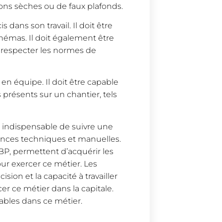
ons sèches ou de faux plafonds.
 dans son travail. Il doit être
chémas. Il doit également être
 respecter les normes de
 en équipe. Il doit être capable
présents sur un chantier, tels
st indispensable de suivre une
nces techniques et manuelles.
 BP, permettent d’acquérir les
r exercer ce métier. Les
sion et la capacité à travailler
r ce métier dans la capitale.
ables dans ce métier.