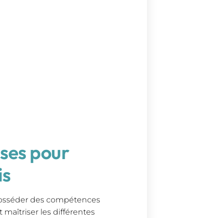
ses pour
is
e posséder des compétences
 maîtriser les différentes