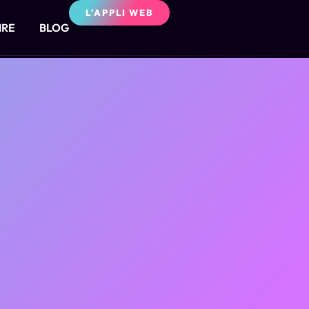
L'APPLI WEB
IRE
BLOG