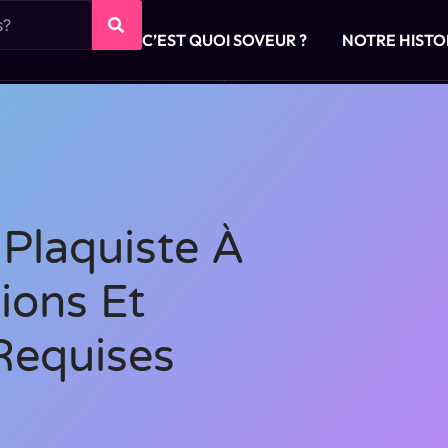
C’EST QUOI SOVEUR ?
NOTRE HISTO
Plaquiste À
ions Et
Requises