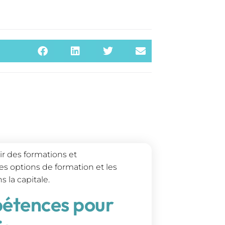
oir des formations et
s options de formation et les
 la capitale.
pétences pour