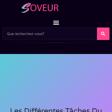
Les Différentes Tâches Du