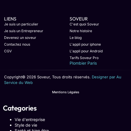
LIENS
SOVEUR
Je suis un particulier
C'est quoi Soveur
Je suis un Entrepreneur
Notre histoire
Devenez un soveur
Le blog
Contactez nous
L'appli pour iphone
CGV
L'appli pour Android
Tarifs Soveur Pro
Plombier Paris
Copyright© 2026 Soveur, Tous droits réservés.
Designer par Au
Service du Web
Mentions Légales
Categories
Vie d'entreprise
Style de vie
Santé et bien être