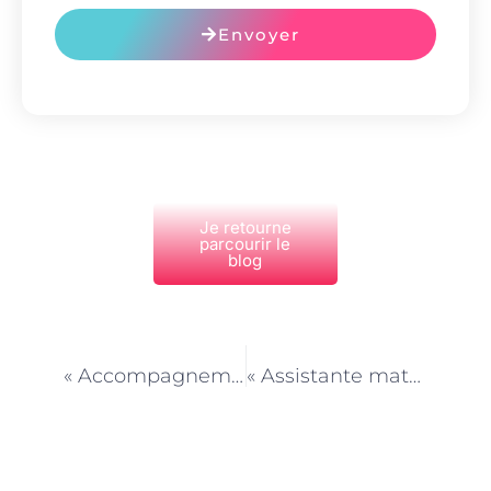
Envoyer
Je retourne
parcourir le
blog
PRÉCÉDENT
NEXT
« Accompagnement scolaire à Paris : l’aide personnalisée pour chaque élève »
« Assistante maternelle à Paris : l’équilibre entre jeux libres et activités adaptées »