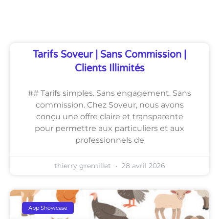
Découvrez Également
Tarifs Soveur | Sans Commission |
Clients Illimités
## Tarifs simples. Sans engagement. Sans
commission. Chez Soveur, nous avons
conçu une offre claire et transparente
pour permettre aux particuliers et aux
professionnels de
thierry gremillet
28 avril 2026
App Showcase